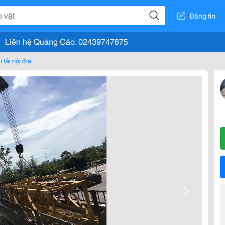
Đăng tin
Liên hệ Quảng Cáo: 02439747875
 tải nội địa