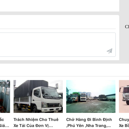
ắc
Trách Nhiệm Cho Thuê
Chở Hàng Đi Bình Định
Chuy
Giá
Xe Tải Của Đơn Vị
,Phú Yên ,Nha Trang,...
Xe B