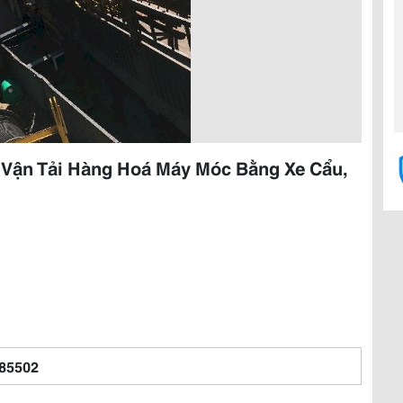
n Vận Tải Hàng Hoá Máy Móc Bằng Xe Cẩu,
85502