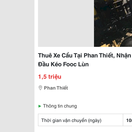
Thuê Xe Cẩu Tại Phan Thiết, Nhậ
Đầu Kéo Fooc Lùn
1,5 triệu
Phan Thiết
▶
Thông tin chung
Thời gian vận chuyển (ngày)
10