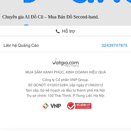
Hỗ trợ
Liên hệ Quảng Cáo
02439747875
MUA SẮM HẠNH PHÚC, KINH DOANH HIỆU QUẢ
Công ty Cổ phần VNP Group.
Số GCNDT: 0102015284, cấp ngày 21/06/2012
Nơi cấp: Sở kế hoạch và đầu tư thành phố Hà Nội
Trụ sở chính: 102 Thái Thịnh, P. Trung Liệt, Hà Nội