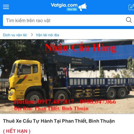
Dịch vụ vận tải
Vận tải nội địa
Thuê Xe Cẩu Tự Hành Tại Phan Thiết, Bình Thuận
( HẾT HẠN )