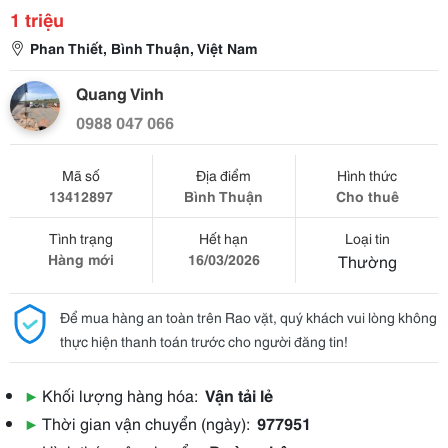
1 triệu
Phan Thiết, Bình Thuận, Việt Nam
Quang Vinh
0988 047 066
Mã số
Địa điểm
Hình thức
13412897
Bình Thuận
Cho thuê
Tình trạng
Hết hạn
Loại tin
Hàng mới
16/03/2026
Thường
Để mua hàng an toàn trên Rao vặt, quý khách vui lòng không
thực hiện thanh toán trước cho người đăng tin!
▶
Khối lượng hàng hóa:
Vận tải lẻ
▶
Thời gian vận chuyển (ngày):
977951