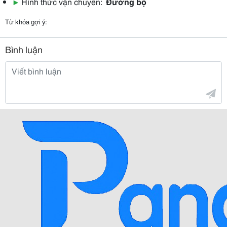
▶
Hình thức vận chuyển:
Đường bộ
Từ khóa gợi ý:
Bình luận