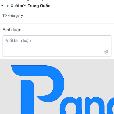
▶
Xuất xứ:
Trung Quốc
Từ khóa gợi ý:
Bình luận