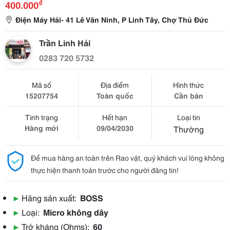
₫
400.000
Điện Máy Hải- 41 Lê Văn Ninh, P Linh Tây, Chợ Thủ Đức
Trần Linh Hải
0283 720 5732
Mã số
Địa điểm
Hình thức
15207754
Toàn quốc
Cần bán
Tình trạng
Hết hạn
Loại tin
Hàng mới
09/04/2030
Thường
Để mua hàng an toàn trên Rao vặt, quý khách vui lòng không
thực hiện thanh toán trước cho người đăng tin!
▶
Hãng sản xuất:
BOSS
▶
Loại:
Micro không dây
▶
Trở kháng (Ohms):
60