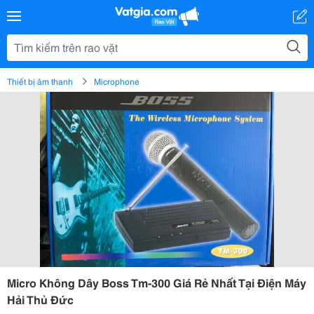
Thiết bị âm thanh
Microphone
Micro Không Dây Boss Tm-300 Giá Rẻ Nhất Tại Điện Máy
Hải Thủ Đức