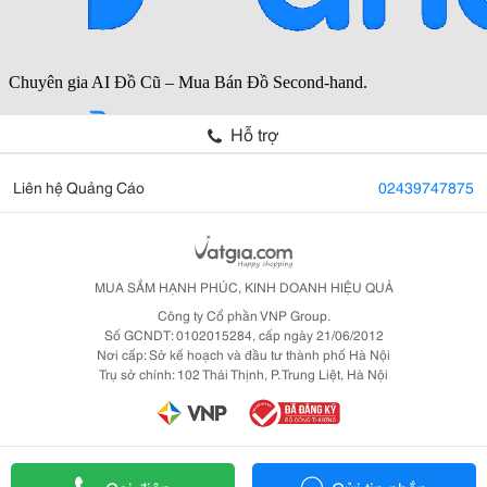
Hỗ trợ
Liên hệ Quảng Cáo
02439747875
MUA SẮM HẠNH PHÚC, KINH DOANH HIỆU QUẢ
Công ty Cổ phần VNP Group.
Số GCNDT: 0102015284, cấp ngày 21/06/2012
Nơi cấp: Sở kế hoạch và đầu tư thành phố Hà Nội
Trụ sở chính: 102 Thái Thịnh, P. Trung Liệt, Hà Nội