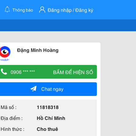
Đăng nhập / Đăng ký
Thông báo
Đặng Minh Hoàng
0906 *** ***
BẤM ĐỂ HIỆN SỐ
Chat ngay
Mã số :
11818318
Địa điểm :
Hồ Chí Minh
Hình thức :
Cho thuê