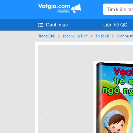
Danh mục
Liên hệ QC
Trang Chủ
Dịch vụ, giải trí
Thiết kế
Dịch vụ t