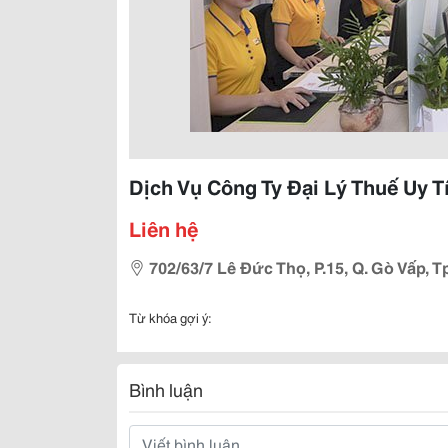
Dịch Vụ Công Ty Đại Lý Thuế Uy T
Liên hệ
702/63/7 Lê Đức Thọ, P.15, Q. Gò Vấp, T
Từ khóa gợi ý:
Bình luận