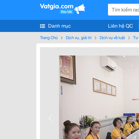
Danh mục
Liên hệ QC
Trang Chủ
Dịch vụ, giải trí
Dịch vụ về luật
Tư 