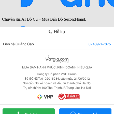
Hỗ trợ
Liên hệ Quảng Cáo
02439747875
MUA SẮM HẠNH PHÚC, KINH DOANH HIỆU QUẢ
Công ty Cổ phần VNP Group.
Số GCNDT: 0102015284, cấp ngày 21/06/2012
Nơi cấp: Sở kế hoạch và đầu tư thành phố Hà Nội
Trụ sở chính: 102 Thái Thịnh, P. Trung Liệt, Hà Nội