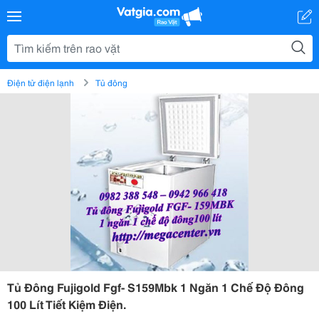
Điện tử điện lạnh
Tủ đông
Tủ Đông Fujigold Fgf- S159Mbk 1 Ngăn 1 Chế Độ Đông
100 Lít Tiết Kiệm Điện.