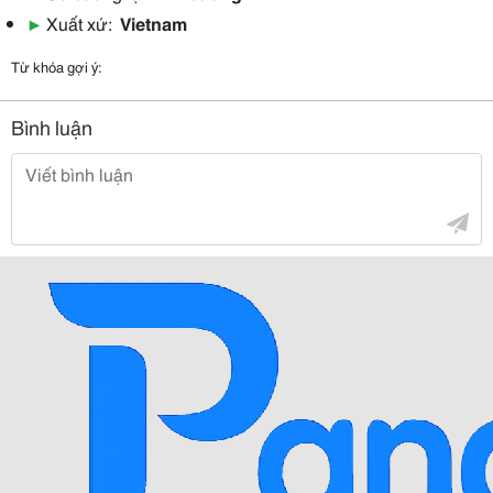
▶
Xuất xứ:
Vietnam
Từ khóa gợi ý:
Bình luận