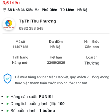
3,6 triệu
Số Nhà 36 Kiều Mai-Phú Diễn - Từ Liêm - Hà Nội
Tạ Thị Thu Phương
0982 388 548
Mã số
Địa điểm
Hình thức
11407125
Hà Nội
Cần bán
Tình trạng
Hết hạn
Loại tin
Hàng mới
22/09/2026
Thường
Để mua hàng an toàn trên Rao vặt, quý khách vui lòng không
thực hiện thanh toán trước cho người đăng tin!
▶
Hãng sản xuất:
FUNIKI
▶
Dung tích buồng lạnh (lít):
100
▶
Số buồng lạnh:
1 buồng