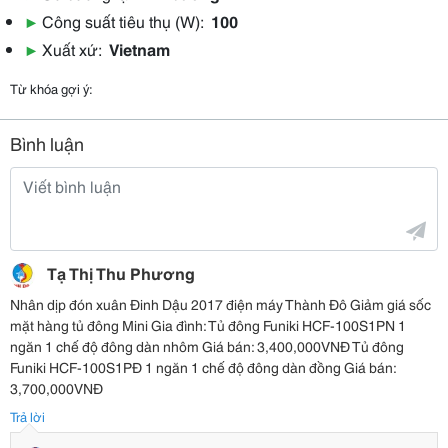
▶
Công suất tiêu thụ (W):
100
▶
Xuất xứ:
Vietnam
Từ khóa gợi ý:
Bình luận
Tạ Thị Thu Phương
Nhân dịp đón xuân Đinh Dậu 2017 điện máy Thành Đô Giảm giá sốc
mặt hàng tủ đông Mini Gia đình: Tủ đông Funiki HCF-100S1PN 1
ngăn 1 chế độ đông dàn nhôm Giá bán: 3,400,000VNĐ Tủ đông
Funiki HCF-100S1PĐ 1 ngăn 1 chế độ đông dàn đồng Giá bán:
3,700,000VNĐ
Trả lời