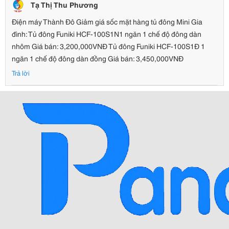
Tạ Thị Thu Phương
Điện máy Thành Đô Giảm giá sốc mặt hàng tủ đông Mini Gia
đình: Tủ đông Funiki HCF-100S1N1 ngăn 1 chế độ đông dàn
nhôm Giá bán: 3,200,000VNĐ Tủ đông Funiki HCF-100S1Đ 1
ngăn 1 chế độ đông dàn đồng Giá bán: 3,450,000VNĐ
Trả lời