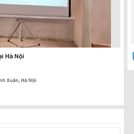
ại Hà Nội
nh Xuân, Hà Nội