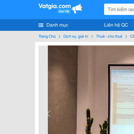
Danh mục
Liên hệ QC
Trang Chủ
Dịch vụ, giải trí
Thuê - cho thuê
Ch