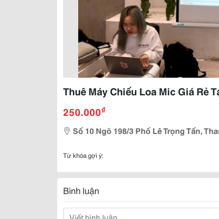
Thuê Máy Chiếu Loa Mic Giá Rẻ T
₫
250.000
Số 10 Ngõ 198/3 Phố Lê Trọng Tấn, Tha
Từ khóa gợi ý:
Bình luận