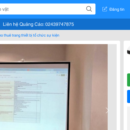
Đăng tin
Liên hệ Quảng Cáo: 02439747875
o thuê trang thiết bị tổ chức sự kiện