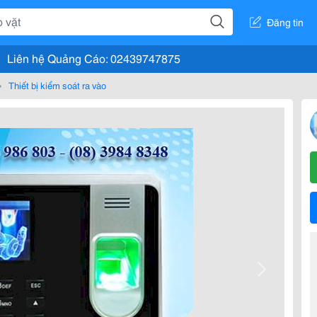
Đăng tin
Liên hệ Quảng Cáo: 02439747875
Thiết bị kiểm soát ra vào