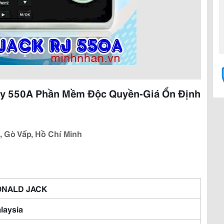
ay 550A Phần Mềm Độc Quyền-Giá Ổn Định
 Gò Vấp, Hồ Chí Minh
ONALD JACK
laysia