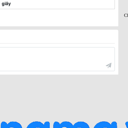
1 giây