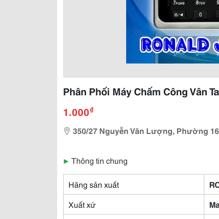
Phân Phối Máy Chấm Công Vân T
₫
1.000
350/27 Nguyễn Văn Lượng, Phường 16,
▶
Thông tin chung
Hãng sản xuất
R
Xuất xứ
Ma