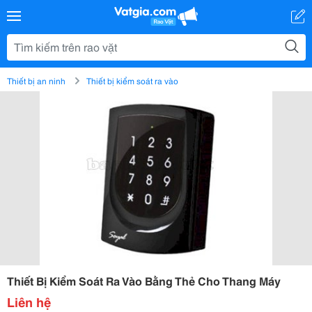
Thiết bị an ninh
Thiết bị kiểm soát ra vào
Thiết Bị Kiểm Soát Ra Vào Bằng Thẻ Cho Thang Máy
Liên hệ