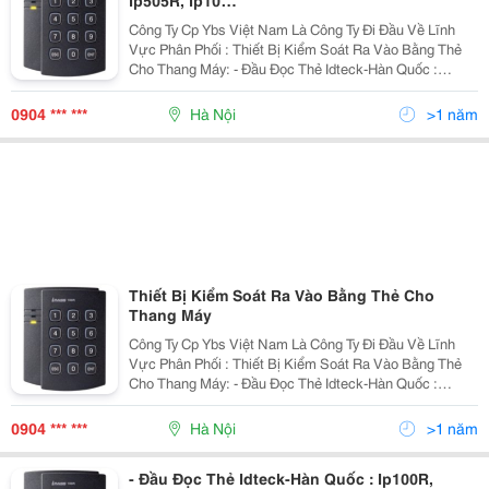
Ip505R, Ip10…
Công Ty Cp Ybs Việt Nam Là Công Ty Đi Đầu Về Lĩnh
Vực Phân Phối : Thiết Bị Kiểm Soát Ra Vào Bằng Thẻ
Cho Thang Máy: - Đầu Đọc Thẻ Idteck-Hàn Quốc :
Ip100R, Ip505R, Ip10&Hellip; - Bo Mạch Elevator 384,
Icon100, Ilan422&Hellip; - Đầu Đọc Th
0904 *** ***
Hà Nội
>1 năm
Thiết Bị Kiểm Soát Ra Vào Bằng Thẻ Cho
Thang Máy
Công Ty Cp Ybs Việt Nam Là Công Ty Đi Đầu Về Lĩnh
Vực Phân Phối : Thiết Bị Kiểm Soát Ra Vào Bằng Thẻ
Cho Thang Máy: - Đầu Đọc Thẻ Idteck-Hàn Quốc :
Ip100R, Ip505R, Ip10&Hellip; - Bo Mạch Elevator 384,
Icon100, Ilan422&Hellip; - Đầu Đọc Th
0904 *** ***
Hà Nội
>1 năm
- Đầu Đọc Thẻ Idteck-Hàn Quốc : Ip100R,