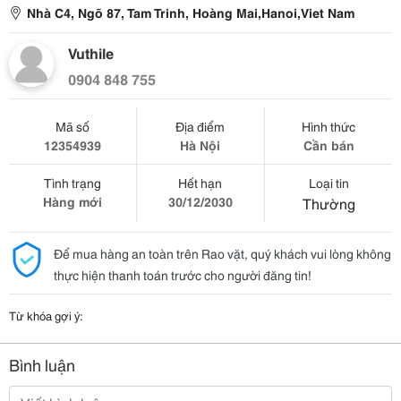
Nhà C4, Ngõ 87, Tam Trinh, Hoàng Mai,Hanoi,Viet Nam
Vuthile
0904 848 755
Mã số
Địa điểm
Hình thức
12354939
Hà Nội
Cần bán
Tình trạng
Hết hạn
Loại tin
Hàng mới
30/12/2030
Thường
Để mua hàng an toàn trên Rao vặt, quý khách vui lòng không
thực hiện thanh toán trước cho người đăng tin!
Từ khóa gợi ý:
Bình luận