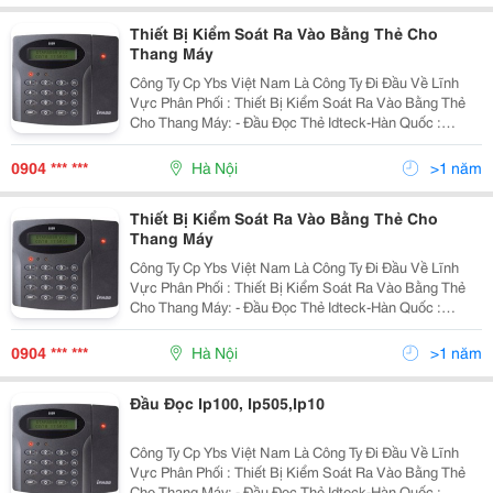
Thiết Bị Kiểm Soát Ra Vào Bằng Thẻ Cho
Thang Máy
Công Ty Cp Ybs Việt Nam Là Công Ty Đi Đầu Về Lĩnh
Vực Phân Phối : Thiết Bị Kiểm Soát Ra Vào Bằng Thẻ
Cho Thang Máy: - Đầu Đọc Thẻ Idteck-Hàn Quốc :
Ip100R, Ip505R, Ip10&Hellip; - Bo Mạch Elevator 384,
Icon100, Ilan422&Hellip; - Đầu Đọc Th
0904 *** ***
Hà Nội
>1 năm
Thiết Bị Kiểm Soát Ra Vào Bằng Thẻ Cho
Thang Máy
Công Ty Cp Ybs Việt Nam Là Công Ty Đi Đầu Về Lĩnh
Vực Phân Phối : Thiết Bị Kiểm Soát Ra Vào Bằng Thẻ
Cho Thang Máy: - Đầu Đọc Thẻ Idteck-Hàn Quốc :
Ip100R, Ip505R, Ip10&Hellip; - Bo Mạch Elevator 384,
Icon100, Ilan422&Hellip; - Đầu Đọc Th
0904 *** ***
Hà Nội
>1 năm
Đầu Đọc Ip100, Ip505,Ip10
Công Ty Cp Ybs Việt Nam Là Công Ty Đi Đầu Về Lĩnh
Vực Phân Phối : Thiết Bị Kiểm Soát Ra Vào Bằng Thẻ
Cho Thang Máy: - Đầu Đọc Thẻ Idteck-Hàn Quốc :