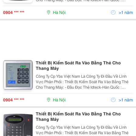
Ip100R, Ip505R, Ip10&Hellip; - Bo Mạch Elevator 384,
Icon100, Ilan422&Hellip; - Đầu Đọc Th
0904 *** ***
Hà Nội
>1 năm
Thiết Bị Kiểm Soát Ra Vào Bằng Thẻ Cho
Thang Máy
Công Ty Cp Ybs Việt Nam Là Công Ty Đi Đầu Về Lĩnh
Vực Phân Phối : Thiết Bị Kiểm Soát Ra Vào Bằng Thẻ
Cho Thang Máy: - Đầu Đọc Thẻ Idteck-Hàn Quốc :
Ip100R, Ip505R, Ip10&Hellip; - Bo Mạch Elevator 384,
Icon100, Ilan422&Hellip; - Đầu Đọc Th
0904 *** ***
Hà Nội
>1 năm
Thiết Bị Kiểm Soát Ra Vào Bằng Thẻ Cho
Thang Máy
Công Ty Cp Ybs Việt Nam Là Công Ty Đi Đầu Về Lĩnh
Vực Phân Phối : Thiết Bị Kiểm Soát Ra Vào Bằng Thẻ