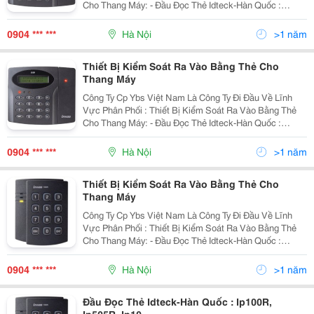
Cho Thang Máy: - Đầu Đọc Thẻ Idteck-Hàn Quốc :
Ip100R, Ip505R, Ip10&Hellip; - Bo Mạch Elevator 384,
Icon100, Ilan422&Hellip; - Đầu Đọc Th
0904 *** ***
Hà Nội
>1 năm
Thiết Bị Kiểm Soát Ra Vào Bằng Thẻ Cho
Thang Máy
Công Ty Cp Ybs Việt Nam Là Công Ty Đi Đầu Về Lĩnh
Vực Phân Phối : Thiết Bị Kiểm Soát Ra Vào Bằng Thẻ
Cho Thang Máy: - Đầu Đọc Thẻ Idteck-Hàn Quốc :
Ip100R, Ip505R, Ip10&Hellip; - Bo Mạch Elevator 384,
Icon100, Ilan422&Hellip; - Đầu Đọc Th
0904 *** ***
Hà Nội
>1 năm
Thiết Bị Kiểm Soát Ra Vào Bằng Thẻ Cho
Thang Máy
Công Ty Cp Ybs Việt Nam Là Công Ty Đi Đầu Về Lĩnh
Vực Phân Phối : Thiết Bị Kiểm Soát Ra Vào Bằng Thẻ
Cho Thang Máy: - Đầu Đọc Thẻ Idteck-Hàn Quốc :
Ip100R, Ip505R, Ip10&Hellip; - Bo Mạch Elevator 384,
Icon100, Ilan422&Hellip; - Đầu Đọc Th
0904 *** ***
Hà Nội
>1 năm
Đầu Đọc Thẻ Idteck-Hàn Quốc : Ip100R,