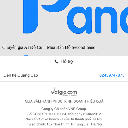
Hỗ trợ
Liên hệ Quảng Cáo
02439747875
MUA SẮM HẠNH PHÚC, KINH DOANH HIỆU QUẢ
Công ty Cổ phần VNP Group.
Số GCNDT: 0102015284, cấp ngày 21/06/2012
Nơi cấp: Sở kế hoạch và đầu tư thành phố Hà Nội
Trụ sở chính: 102 Thái Thịnh, P. Trung Liệt, Hà Nội