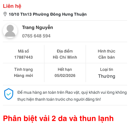
Liên hệ
10/10 Ttn13 Phường Đông Hưng Thuận
Trang Nguyễn
0765 648 594
Mã số
Địa điểm
Hình thức
17887443
Hồ Chí Minh
Cần bán
Tình trạng
Hết hạn
Loại tin
Hàng mới
05/02/2026
Thường
Để mua hàng an toàn trên Rao vặt, quý khách vui lòng không
thực hiện thanh toán trước cho người đăng tin!
Phân biệt vải 2 da và thun lạnh