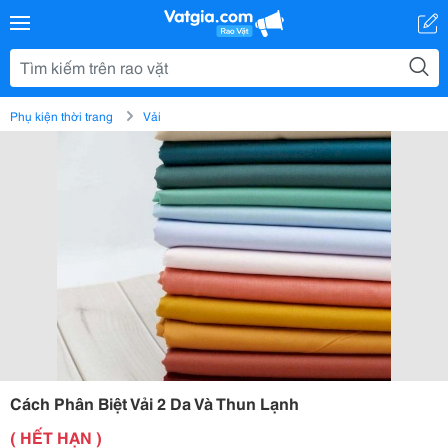
Phụ kiện thời trang
Vải
Cách Phân Biệt Vải 2 Da Và Thun Lạnh
( HẾT HẠN )