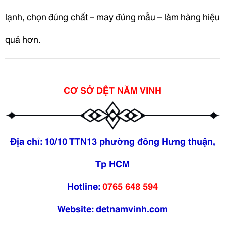
lạnh, chọn đúng chất – may đúng mẫu – làm hàng hiệu
quả hơn.
CƠ SỞ DỆT NĂM VINH
Địa chỉ: 10/10 TTN13 phường đông Hưng thuận,
Tp HCM
Hotline:
0765 648 594
Website:
detnamvinh.com