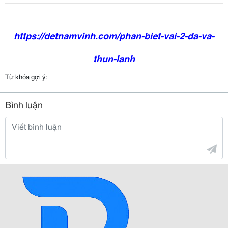
https://detnamvinh.com/phan-biet-vai-2-da-va-
thun-lanh
Từ khóa gợi ý:
Bình luận