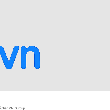
ổ phần VNP Group