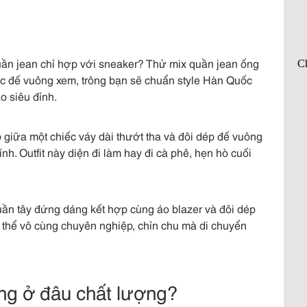
ần jean chỉ hợp với sneaker? Thử mix quần jean ống
ốc đế vuông xem, trông bạn sẽ chuẩn style Hàn Quốc
o siêu đỉnh.
giữa một chiếc váy dài thướt tha và đôi dép đế vuông
nh. Outfit này diện đi làm hay đi cà phê, hẹn hò cuối
ần tây đứng dáng kết hợp cùng áo blazer và đôi dép
g thể vô cùng chuyên nghiệp, chỉn chu mà di chuyển
ng ở đâu chất lượng?