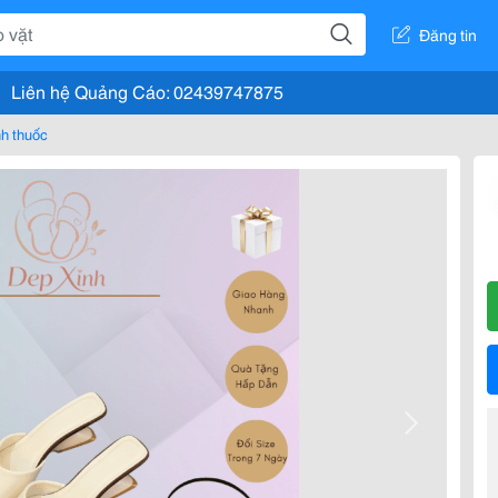
Đăng tin
Liên hệ Quảng Cáo: 02439747875
nh thuốc