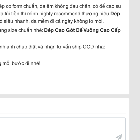
p có form chuẩn, da êm không đau chân, có đế cao su
ừa túi tiền thì mình highly recommend thương hiệu
Dép
d siêu nhanh, da mềm đi cả ngày không lo mỏi.
ảng size chuẩn nhé:
Dép Cao Gót Đế Vuông Cao Cấp
nh ảnh chụp thật và nhận tư vấn ship COD nha:
g mỗi bước đi nhé!