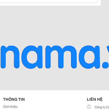
THÔNG TIN
LIÊN HỆ
Giới thiệu
Công ty C