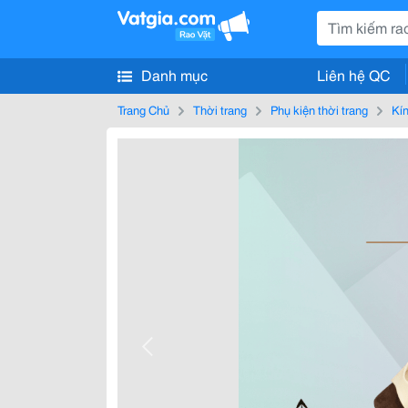
Danh mục
Liên hệ QC
Trang Chủ
Thời trang
Phụ kiện thời trang
Kí