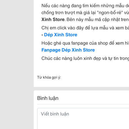
Nếu các nàng đang tìm kiếm những mẫu dé
chống trơn trượt mà giá lại "ngon-bổ-rẻ" v
Xinh Store
. Bên này mẫu mã cập nhật tren
Chị em click vào đây để lựa mẫu và xem b
-
Dép Xinh Store
Hoặc ghé qua fanpage của shop để xem hì
Fanpage Dép Xinh Store
Chúc các nàng luôn xinh đẹp và tự tin tron
Từ khóa gợi ý:
Bình luận