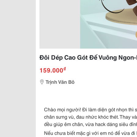
Đôi Dép Cao Gót Đế Vuông Ngon-
₫
159.000
Trịnh Văn Bô
Chào mọi người! Đi làm diện gót nhọn thì s
chân sưng vù, đau nhức khóc thét. Thay và
đều giúp êm chân, vừa hack dáng siêu đỉnh 
Nếu chưa biết mặc gì với em nó để vừa đi 