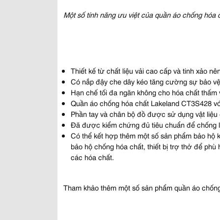
Một số tính năng ưu việt của quần áo chống hó
Thiết kế từ chất liệu vải cao cấp và tinh xảo 
Có nắp đậy che dây kéo tăng cường sự bảo v
Hạn chế tối đa ngăn không cho hóa chất thấm 
Quần áo chống hóa chất Lakeland CT3S428 với 
Phần tay và chân bộ đồ được sử dụng vật liệu
Đã được kiểm chứng đủ tiêu chuẩn để chống l
Có thể kết hợp thêm một số sản phẩm bảo hộ k
bảo hộ chống hóa chất, thiết bị trợ thở để phù 
các hóa chất.
Tham khảo thêm một số sản phẩm quần áo chống