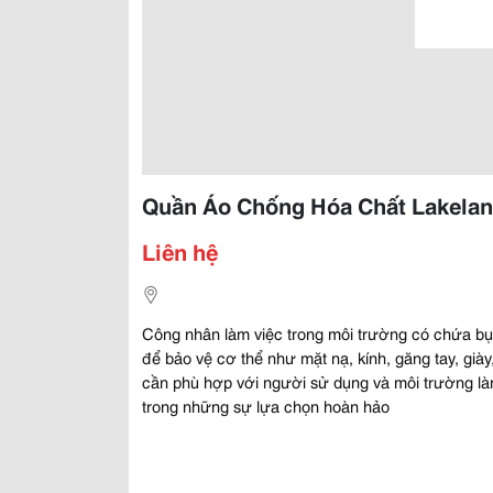
Quần Áo Chống Hóa Chất Lakela
Liên hệ
Công nhân làm việc trong môi trường có chứa bụi 
để bảo vệ cơ thể như mặt nạ, kính, găng tay, già
cần phù hợp với người sử dụng và môi trường l
trong những sự lựa chọn hoàn hảo