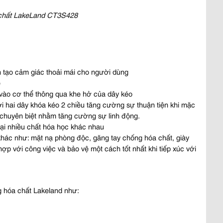
a chất LakeLand CT3S428
nên tạo cảm giác thoải mái cho người dùng
ệ
vào cơ thể thông qua khe hở của dây kéo
hai dây khóa kéo 2 chiều tăng cường sự thuận tiện khi mặc
 chuyên biệt nhằm tăng cường sự linh động.
ại nhiều chất hóa học khác nhau
hác như: mặt nạ phòng độc, găng tay chống hóa chất, giày
hợp với công việc và bảo vệ một cách tốt nhất khi tiếp xúc với
 hóa chất Lakeland như: