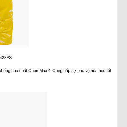
Y428PS
 chống hóa chất ChemMax 4. Cung cấp sự bảo vệ hóa học tốt