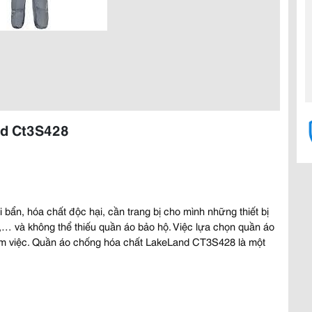
nd Ct3S428
bẩn, hóa chất độc hại, cần trang bị cho mình những thiết bị
y,… và không thể thiếu quần áo bảo hộ. Việc lựa chọn quần áo
àm việc. Quần áo chống hóa chất LakeLand CT3S428 là một