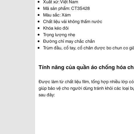
Xuất xứ: Việt Nam
Mã sản phẩm: CT3S428
Màu sắc: Xám
Chất liệu vải không thấm nước
Khóa kéo đôi
Trọng lượng nhẹ
Đường chỉ may chắc chắn
Trùm đầu, cổ tay, cổ chân được bo chun co gi
Tính năng của quần áo chống hóa c
Được làm từ chất liệu film, tổng hợp nhiều lớp 
giúp bảo vệ cho người dùng tránh khỏi các loại b
sau đây: