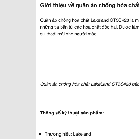
Giới thiệu về quần áo chống hóa ch
Quần áo chống hóa chất Lakeland CT3S428 là mộ
những tia bắn từ các hóa chất độc hại. Được làm
sự thoải mái cho người mặc.
Quần áo chống hóa chất LakeLand CT3S428 bảo v
Thông số kỹ thuật sản phẩm:
Thương hiệu: Lakeland