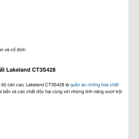
ãn và cố định
hất Lakeland CT3S428
có độ cản cao, Lakeland CT3S428 là
quần áo chống hóa chất
ụi bẩn và các chất độc hại cùng với những tính năng vượt trội