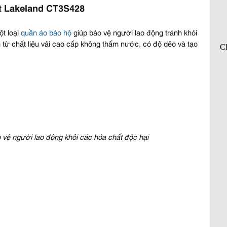
ất Lakeland CT3S428
t loại
quần áo bảo hộ
giúp bảo vệ người lao động tránh khỏi
 từ chất liệu vải cao cấp không thấm nước, có độ dẻo và tạo
ệ người lao động khỏi các hóa chất độc hại