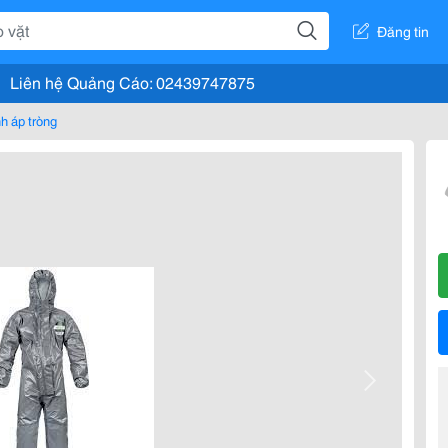
Đăng tin
Liên hệ Quảng Cáo: 02439747875
h áp tròng