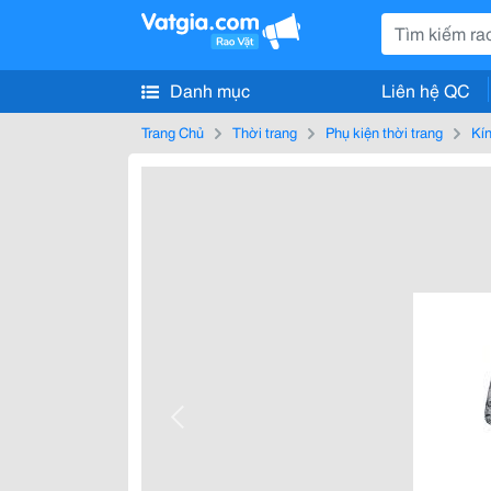
Danh mục
Liên hệ QC
Trang Chủ
Thời trang
Phụ kiện thời trang
Kín