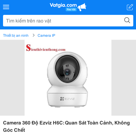
Thiết bị an ninh
Camera IP
Camera 360 Độ Ezviz H6C: Quan Sát Toàn Cảnh, Không
Góc Chết