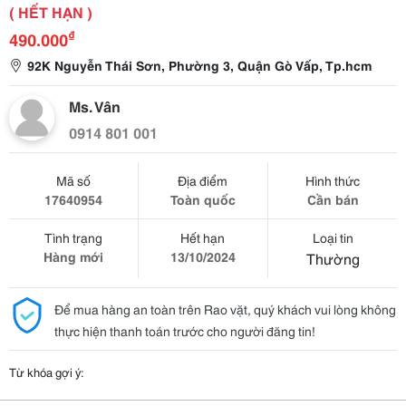
( HẾT HẠN )
₫
490.000
92K Nguyễn Thái Sơn, Phường 3, Quận Gò Vấp, Tp.hcm
Ms. Vân
0914 801 001
Mã số
Địa điểm
Hình thức
17640954
Toàn quốc
Cần bán
Tình trạng
Hết hạn
Loại tin
Hàng mới
13/10/2024
Thường
Để mua hàng an toàn trên Rao vặt, quý khách vui lòng không
thực hiện thanh toán trước cho người đăng tin!
Từ khóa gợi ý: