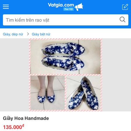
Giày, dép nữ
Giày bệt nữ
Giầy Hoa Handmade
₫
135.000