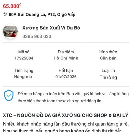
₫
65.000
90A Bùi Quang Là, P12, Q.gò Vấp
Xưởng Sản Xuất Ví Da Bò
0385 903 033
Mã số
Địa điểm
Hình thức
17925084
Hồ Chí Minh
Cần bán
Tình trạng
Hết hạn
Loại tin
Hàng mới
01/07/2026
Thường
Để mua hàng an toàn trên Rao vặt, quý khách vui lòng không
thực hiện thanh toán trước cho người đăng tin!
XTC – NGUỒN ĐỒ DA GIÁ XƯỞNG CHO SHOP & ĐẠI LÝ
Nhiều khách nhập hàng lần đầu thường chỉ quan tâm giá rẻ.
Nhưng thực tế, nếu nguồn hàng không ổn định thì rất dễ: