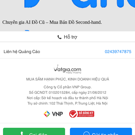
Hỗ trợ
Liên hệ Quảng Cáo
02439747875
MUA SẮM HẠNH PHÚC, KINH DOANH HIỆU QUẢ
Công ty Cổ phần VNP Group.
Số GCNDT: 0102015284, cấp ngày 21/06/2012
Nơi cấp: Sở kế hoạch và đầu tư thành phố Hà Nội
Trụ sở chính: 102 Thái Thịnh, P. Trung Liệt, Hà Nội
Gọi điện
Gửi tin nhắn