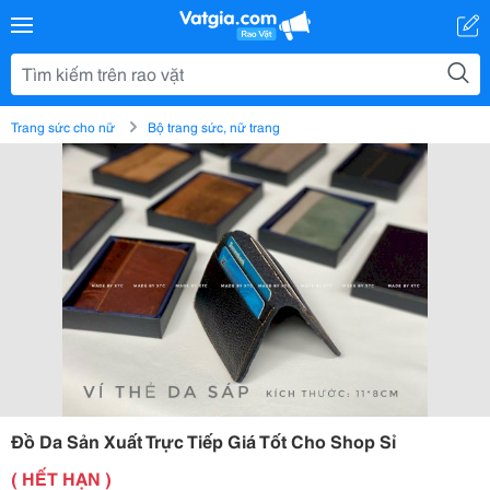
Trang sức cho nữ
Bộ trang sức, nữ trang
Đồ Da Sản Xuất Trực Tiếp Giá Tốt Cho Shop Sỉ
( HẾT HẠN )