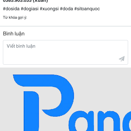
#dosida #dogiasi #xuongsi #doda #sitoanquoc
Từ khóa gợi ý:
Bình luận