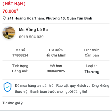
( HẾT HẠN )
₫
70.000
241 Hoàng Hoa Thám, Phường 13, Quận Tân Bình
Ms Hồng Lê Sc
0919 504 039
Mã số
Địa điểm
Hình thức
17806824
Hồ Chí Minh
Cần bán
Tình trạng
Hết hạn
Loại tin
Hàng mới
30/04/2025
Thường
Để mua hàng an toàn trên Rao vặt, quý khách vui lòng không
thực hiện thanh toán trước cho người đăng tin!
Từ khóa gợi ý: