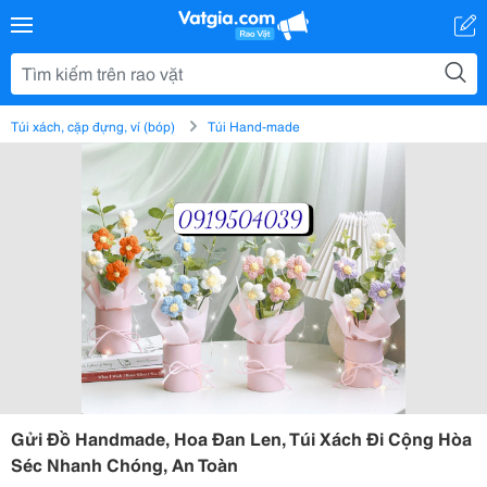
Túi xách, cặp đựng, ví (bóp)
Túi Hand-made
Gửi Đồ Handmade, Hoa Đan Len, Túi Xách Đi Cộng Hòa
Séc Nhanh Chóng, An Toàn