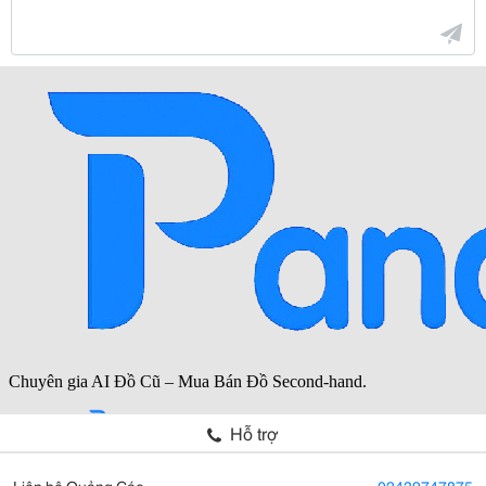
Hỗ trợ
Liên hệ Quảng Cáo
02439747875