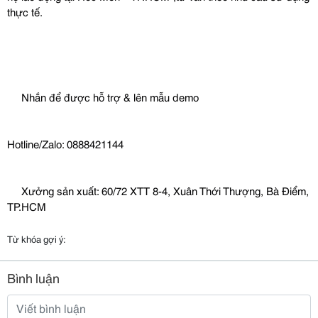
thực tế.
 Nhắn để được hỗ trợ & lên mẫu demo
Hotline/Zalo: 0888421144
 Xưởng sản xuất: 60/72 XTT 8-4, Xuân Thới Thượng, Bà Điểm, 
TP.HCM
Từ khóa gợi ý:
Bình luận