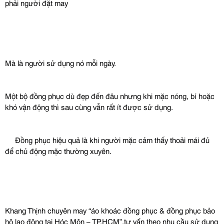
phải người đặt may
Mà là người sử dụng nó mỗi ngày.
Một bộ đồng phục dù đẹp đến đâu nhưng khi mặc nóng, bí hoặc 
khó vận động thì sau cùng vẫn rất ít được sử dụng.
 Đồng phục hiệu quả là khi người mặc cảm thấy thoải mái đủ 
để chủ động mặc thường xuyên.
Khang Thịnh chuyên may “áo khoác đồng phục & đồng phục bảo 
hộ lao động tại Hóc Môn – TP.HCM”,tư vấn theo nhu cầu sử dụng 