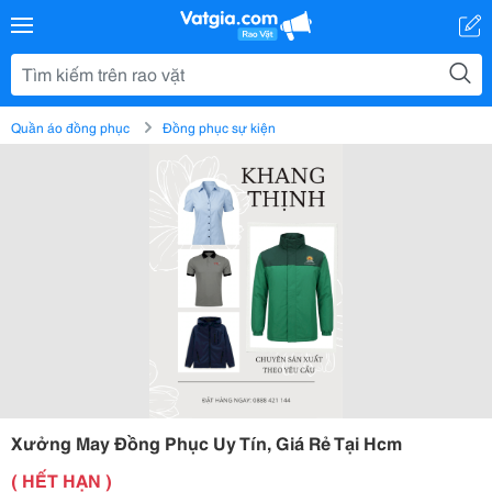
Quần áo đồng phục
Đồng phục sự kiện
Xưởng May Đồng Phục Uy Tín, Giá Rẻ Tại Hcm
( HẾT HẠN )