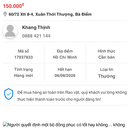
₫
150.000
60/72 Xtt 8-4, Xuân Thới Thượng, Bà Điểm
Khang Thịnh
0888 421 144
Mã số
Địa điểm
Hình thức
17937833
Hồ Chí Minh
Cần bán
Tình trạng
Hết hạn
Loại tin
Hàng mới
06/08/2026
Thường
Để mua hàng an toàn trên Rao vặt, quý khách vui lòng không
thực hiện thanh toán trước cho người đăng tin!
Người quyết định một bộ đồng phục có tốt hay không… không 