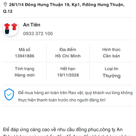
28/1/14 Đông Hưng Thuận 19, Kp1, P.đông Hưng Thuận,
Q.12
An Tiên
0933 372 100
Mã số
Địa điểm
Hình thức
13941886
Hồ Chí Minh
Cần bán
Tình trạng
Hết hạn
Loại tin
Hàng mới
19/11/2028
Thường
Để mua hàng an toàn trên Rao vặt, quý khách vui lòng không
thực hiện thanh toán trước cho người đăng tin!
Để đáp ứng càng cao về nhu cầu đồng phục,công ty An