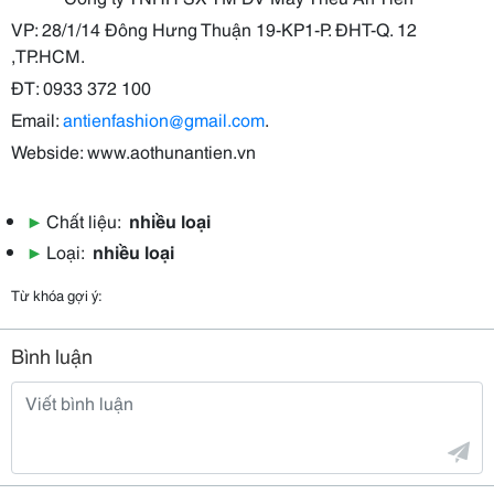
VP: 28/1/14 Đông Hưng Thuận 19-KP1-P. ĐHT-Q. 12
,TP.HCM.
ĐT: 0933 372 100
Email:
antienfashion@gmail.com
.
Webside: www.aothunantien.vn
▶
Chất liệu:
nhiều loại
▶
Loại:
nhiều loại
Từ khóa gợi ý:
Bình luận