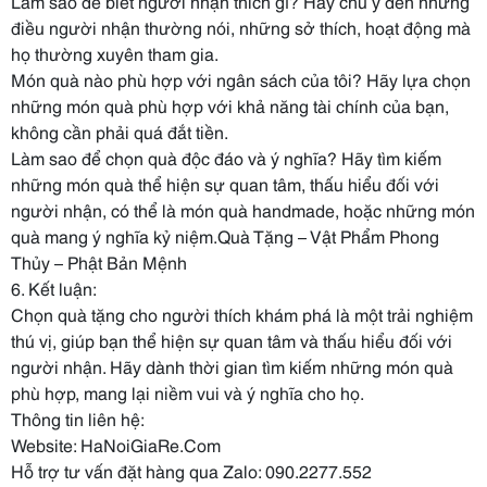
Làm sao để biết người nhận thích gì? Hãy chú ý đến những
điều người nhận thường nói, những sở thích, hoạt động mà
họ thường xuyên tham gia.
Món quà nào phù hợp với ngân sách của tôi? Hãy lựa chọn
những món quà phù hợp với khả năng tài chính của bạn,
không cần phải quá đắt tiền.
Làm sao để chọn quà độc đáo và ý nghĩa? Hãy tìm kiếm
những món quà thể hiện sự quan tâm, thấu hiểu đối với
người nhận, có thể là món quà handmade, hoặc những món
quà mang ý nghĩa kỷ niệm.Quà Tặng – Vật Phẩm Phong
Thủy – Phật Bản Mệnh
6. Kết luận:
Chọn quà tặng cho người thích khám phá là một trải nghiệm
thú vị, giúp bạn thể hiện sự quan tâm và thấu hiểu đối với
người nhận. Hãy dành thời gian tìm kiếm những món quà
phù hợp, mang lại niềm vui và ý nghĩa cho họ.
Thông tin liên hệ:
Website: HaNoiGiaRe.Com
Hỗ trợ tư vấn đặt hàng qua Zalo: 090.2277.552