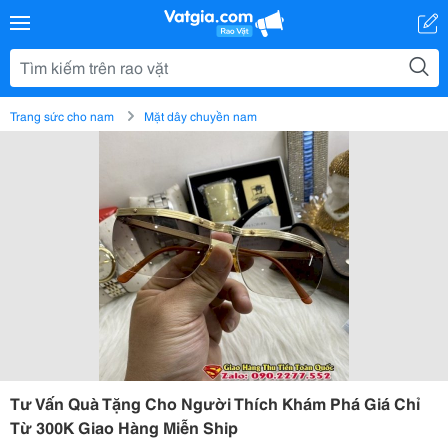
Trang sức cho nam
Mặt dây chuyền nam
Tư Vấn Quà Tặng Cho Người Thích Khám Phá Giá Chỉ
Từ 300K Giao Hàng Miễn Ship