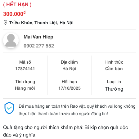
( HẾT HẠN )
₫
300.000
Triều Khúc, Thanh Liệt, Hà Nội
Mai Van Hiep
0902 277 552
Mã số
Địa điểm
Hình thức
17874141
Hà Nội
Cần bán
Tình trạng
Hết hạn
Loại tin
Hàng mới
17/10/2025
Thường
Để mua hàng an toàn trên Rao vặt, quý khách vui lòng không
thực hiện thanh toán trước cho người đăng tin!
Quà tặng cho người thích khám phá: Bí kíp chọn quà độc
đáo và ý nghĩa