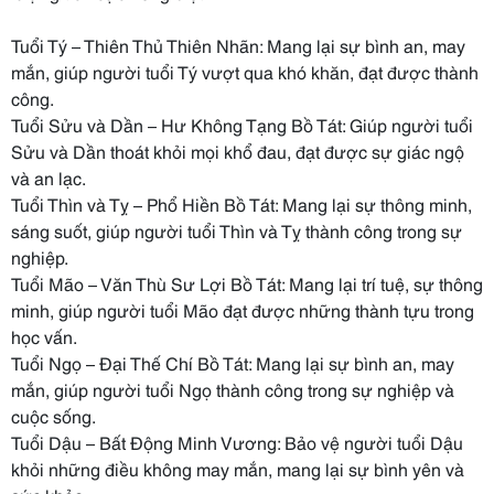
Tuổi Tý – Thiên Thủ Thiên Nhãn: Mang lại sự bình an, may
mắn, giúp người tuổi Tý vượt qua khó khăn, đạt được thành
công.
Tuổi Sửu và Dần – Hư Không Tạng Bồ Tát: Giúp người tuổi
Sửu và Dần thoát khỏi mọi khổ đau, đạt được sự giác ngộ
và an lạc.
Tuổi Thìn và Tỵ – Phổ Hiền Bồ Tát: Mang lại sự thông minh,
sáng suốt, giúp người tuổi Thìn và Tỵ thành công trong sự
nghiệp.
Tuổi Mão – Văn Thù Sư Lợi Bồ Tát: Mang lại trí tuệ, sự thông
minh, giúp người tuổi Mão đạt được những thành tựu trong
học vấn.
Tuổi Ngọ – Đại Thế Chí Bồ Tát: Mang lại sự bình an, may
mắn, giúp người tuổi Ngọ thành công trong sự nghiệp và
cuộc sống.
Tuổi Dậu – Bất Động Minh Vương: Bảo vệ người tuổi Dậu
khỏi những điều không may mắn, mang lại sự bình yên và