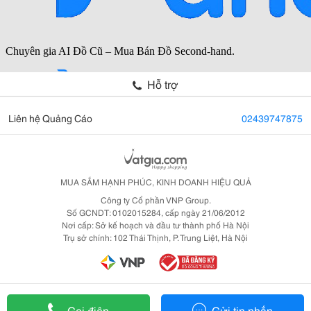
Hỗ trợ
Liên hệ Quảng Cáo
02439747875
MUA SẮM HẠNH PHÚC, KINH DOANH HIỆU QUẢ
Công ty Cổ phần VNP Group.
Số GCNDT: 0102015284, cấp ngày 21/06/2012
Nơi cấp: Sở kế hoạch và đầu tư thành phố Hà Nội
Trụ sở chính: 102 Thái Thịnh, P. Trung Liệt, Hà Nội
Gọi điện
Gửi tin nhắn