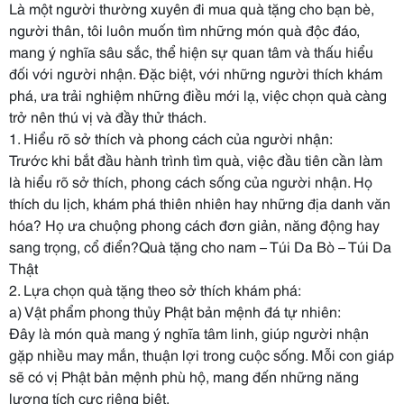
Là một người thường xuyên đi mua quà tặng cho bạn bè,
người thân, tôi luôn muốn tìm những món quà độc đáo,
mang ý nghĩa sâu sắc, thể hiện sự quan tâm và thấu hiểu
đối với người nhận. Đặc biệt, với những người thích khám
phá, ưa trải nghiệm những điều mới lạ, việc chọn quà càng
trở nên thú vị và đầy thử thách.
1. Hiểu rõ sở thích và phong cách của người nhận:
Trước khi bắt đầu hành trình tìm quà, việc đầu tiên cần làm
là hiểu rõ sở thích, phong cách sống của người nhận. Họ
thích du lịch, khám phá thiên nhiên hay những địa danh văn
hóa? Họ ưa chuộng phong cách đơn giản, năng động hay
sang trọng, cổ điển?Quà tặng cho nam – Túi Da Bò – Túi Da
Thật
2. Lựa chọn quà tặng theo sở thích khám phá:
a) Vật phẩm phong thủy Phật bản mệnh đá tự nhiên:
Đây là món quà mang ý nghĩa tâm linh, giúp người nhận
gặp nhiều may mắn, thuận lợi trong cuộc sống. Mỗi con giáp
sẽ có vị Phật bản mệnh phù hộ, mang đến những năng
lượng tích cực riêng biệt.