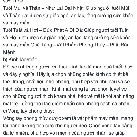
sức khỏe.
Tuổi Mùi và Thân – Như Lai Đại Nhật: Giúp người tuổi Mùi
và Thân đạt được sự giác ngộ, an lạc, tăng cường sức khỏe
và may mắn.
Tuổi Tuất và Hợi – Đức Phật A Di Đà: Giúp người tuổi Tuất
và Hợi đạt được sự giác ngộ, an lạc, tăng cường sức khỏe
và may mắn.Quà Tặng – Vật Phẩm Phong Thủy – Phật Bản
Mệnh
b) Kính lão/mát:
Đối với những người lớn tuổi, kính lão là món quà thiết thực
và đầy ý nghĩa. Hãy lựa chọn những chiếc kính có thiết kế
thời trang, chất liệu nhẹ nhàng, phù hợp với nhu cầu và sở
thích của người nhận. Kính mát cũng là lựa chọn tuyệt vời
cho những người thích khám phá, bảo vệ mắt khỏi ánh nắng
mặt trời, đồng thời tạo điểm nhấn cho phong cách cá nhân.
c) Vòng tay phong thủy:
Vòng tay phong thủy được xem là vật phẩm may mắn, mang
lại năng lượng tích cực cho người đeo. Chọn vòng tay bằng
đá tự nhiên, phù hợp với mệnh của người nhận, sẽ giúp