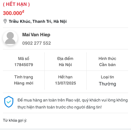
( HẾT HẠN )
₫
300.000
Triều Khúc, Thanh Trì, Hà Nội
Mai Van Hiep
0902 277 552
Mã số
Địa điểm
Hình thức
17845079
Hà Nội
Cần bán
Tình trạng
Hết hạn
Loại tin
Hàng mới
13/07/2025
Thường
Để mua hàng an toàn trên Rao vặt, quý khách vui lòng không
thực hiện thanh toán trước cho người đăng tin!
Từ khóa gợi ý: