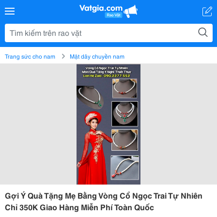
Trang sức cho nam
Mặt dây chuyền nam
Gợi Ý Quà Tặng Mẹ Bằng Vòng Cổ Ngọc Trai Tự Nhiên
Chỉ 350K Giao Hàng Miễn Phí Toàn Quốc