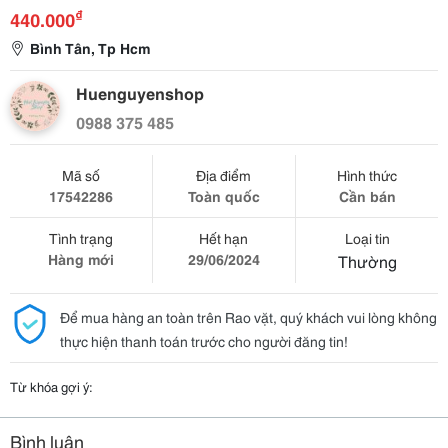
₫
440.000
Bình Tân, Tp Hcm
Huenguyenshop
0988 375 485
Mã số
Địa điểm
Hình thức
17542286
Toàn quốc
Cần bán
Tình trạng
Hết hạn
Loại tin
Hàng mới
29/06/2024
Thường
Để mua hàng an toàn trên Rao vặt, quý khách vui lòng không
thực hiện thanh toán trước cho người đăng tin!
Từ khóa gợi ý:
Bình luận