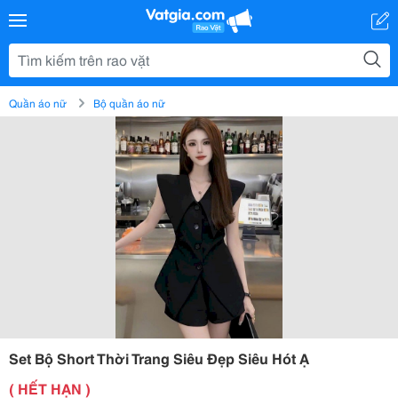
Quần áo nữ
Bộ quần áo nữ
Set Bộ Short Thời Trang Siêu Đẹp Siêu Hót Ạ
( HẾT HẠN )