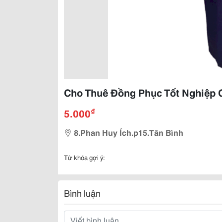
Cho Thuê Đồng Phục Tốt Nghiệp 
₫
5.000
8.Phan Huy Ích.p15.Tân Bình
Từ khóa gợi ý:
Bình luận