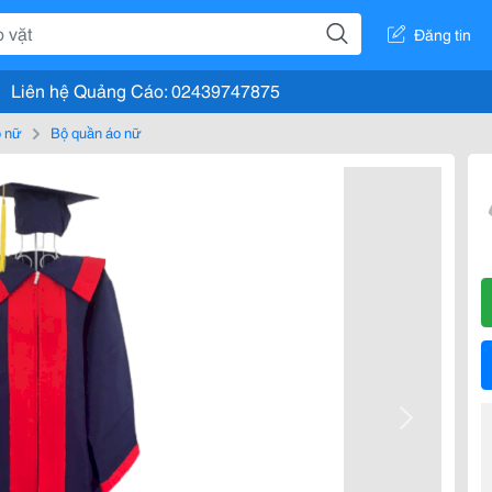
Đăng tin
Liên hệ Quảng Cáo: 02439747875
 nữ
Bộ quần áo nữ