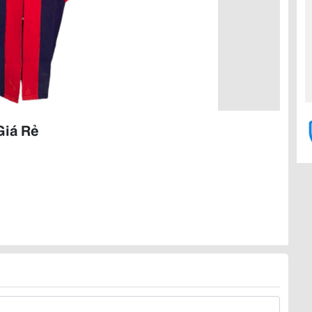
Giá Rẻ