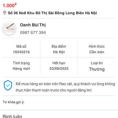
₫
1.000
Số 06 No8 Khu Đô Thị Sài Đồng Long Biên Hà Nội
Oanh Bùi Thị
0987 677 394
Mã số
Địa điểm
Hình thức
16540216
Hà Nội
Cần bán
Tình trạng
Hết hạn
Loại tin
Hàng mới
03/09/2025
Thường
Để mua hàng an toàn trên Rao vặt, quý khách vui lòng không
thực hiện thanh toán trước cho người đăng tin!
Từ khóa gợi ý:
Bình luận