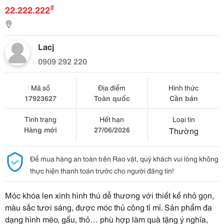
₫
22.222.222
Lacj
0909 292 220
Mã số
Địa điểm
Hình thức
17923627
Toàn quốc
Cần bán
Tình trạng
Hết hạn
Loại tin
Hàng mới
27/06/2026
Thường
Để mua hàng an toàn trên Rao vặt, quý khách vui lòng không
thực hiện thanh toán trước cho người đăng tin!
Móc khóa len xinh hình thú dễ thương với thiết kế nhỏ gọn,
màu sắc tươi sáng, được móc thủ công tỉ mỉ. Sản phẩm đa
dạng hình mèo, gấu, thỏ… phù hợp làm quà tặng ý nghĩa,