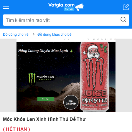
Đồ dùng cho trẻ
Đồ dùng khác cho bé
Móc Khóa Len Xinh Hình Thú Dễ Thư
( HẾT HẠN )