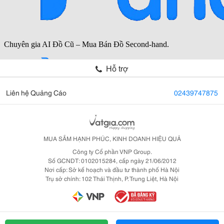
Hỗ trợ
Liên hệ Quảng Cáo
02439747875
MUA SẮM HẠNH PHÚC, KINH DOANH HIỆU QUẢ
Công ty Cổ phần VNP Group.
Số GCNDT: 0102015284, cấp ngày 21/06/2012
Nơi cấp: Sở kế hoạch và đầu tư thành phố Hà Nội
Trụ sở chính: 102 Thái Thịnh, P. Trung Liệt, Hà Nội