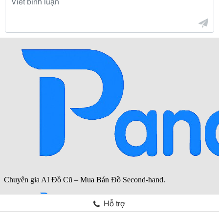
Hỗ trợ