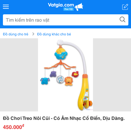
Đồ dùng cho trẻ
Đồ dùng khác cho bé
Đồ Chơi Treo Nôi Cũi - Có Âm Nhạc Cổ Điển, Dịu Dàng.
₫
450.000