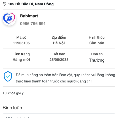
105 Hồ Đắc Di, Nam Đồng
Babimart
0986 796 691
Mã số
Địa điểm
Hình thức
11905105
Hà Nội
Cần bán
Tình trạng
Hết hạn
Loại tin
Hàng mới
28/06/2033
Thường
Để mua hàng an toàn trên Rao vặt, quý khách vui lòng không
thực hiện thanh toán trước cho người đăng tin!
Từ khóa gợi ý:
Bình luận