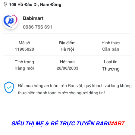
105 Hồ Đắc Di, Nam Đồng
Babimart
0986 796 691
Mã số
Địa điểm
Hình thức
11905020
Hà Nội
Cần bán
Tình trạng
Hết hạn
Loại tin
Hàng mới
28/06/2033
Thường
Để mua hàng an toàn trên Rao vặt, quý khách vui lòng không
thực hiện thanh toán trước cho người đăng tin!
SIÊU THỊ MẸ & BÉ TRỰC TUYẾN BABI
MART