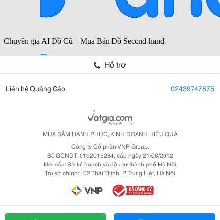
Hỗ trợ
Liên hệ Quảng Cáo
02439747875
MUA SẮM HẠNH PHÚC, KINH DOANH HIỆU QUẢ
Công ty Cổ phần VNP Group.
Số GCNDT: 0102015284, cấp ngày 21/06/2012
Nơi cấp: Sở kế hoạch và đầu tư thành phố Hà Nội
Trụ sở chính: 102 Thái Thịnh, P. Trung Liệt, Hà Nội