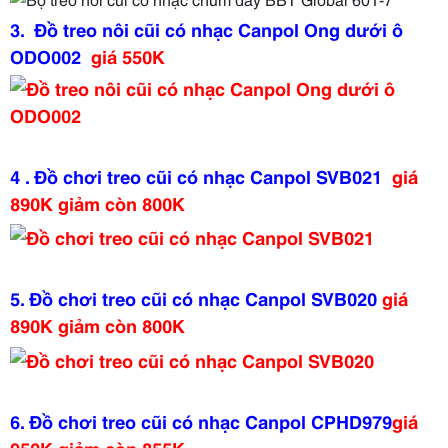
3.
Đồ treo nôi cũi có nhạc Canpol Ong dưới ô
ODO002
giá 550K
4 .
Đồ chơi treo cũi có nhạc Canpol SVB021
giá
890K giảm còn 800K
5.
Đồ chơi treo cũi có nhạc Canpol SVB020
giá
890K giảm còn 800K
6.
Đồ chơi treo cũi có nhạc Canpol CPHD979
giá