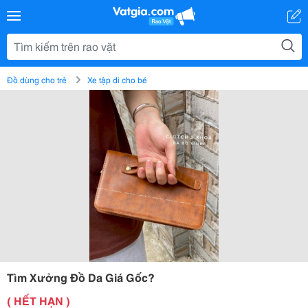
Đồ dùng cho trẻ
Xe tập đi cho bé
Tìm Xưởng Đồ Da Giá Gốc?
( HẾT HẠN )