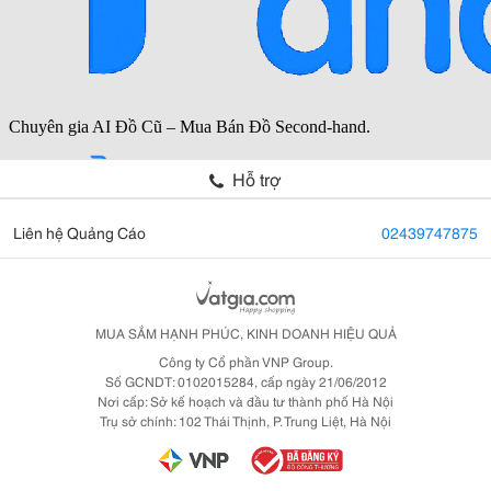
Hỗ trợ
Liên hệ Quảng Cáo
02439747875
MUA SẮM HẠNH PHÚC, KINH DOANH HIỆU QUẢ
Công ty Cổ phần VNP Group.
Số GCNDT: 0102015284, cấp ngày 21/06/2012
Nơi cấp: Sở kế hoạch và đầu tư thành phố Hà Nội
Trụ sở chính: 102 Thái Thịnh, P. Trung Liệt, Hà Nội