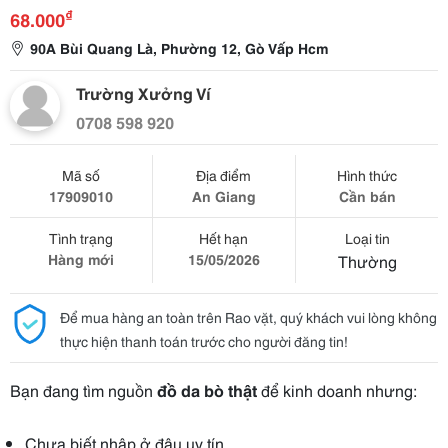
₫
68.000
90A Bùi Quang Là, Phường 12, Gò Vấp Hcm
Trường Xưởng Ví
0708 598 920
Mã số
Địa điểm
Hình thức
17909010
An Giang
Cần bán
Tình trạng
Hết hạn
Loại tin
Hàng mới
15/05/2026
Thường
Để mua hàng an toàn trên Rao vặt, quý khách vui lòng không
thực hiện thanh toán trước cho người đăng tin!
Bạn đang tìm nguồn
đồ da bò thật
để kinh doanh nhưng:
Chưa biết nhập ở đâu uy tín