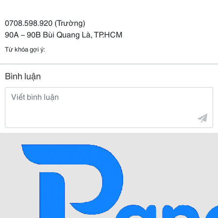
0708.598.920 (Trường)
90A – 90B Bùi Quang Là, TP.HCM
Từ khóa gợi ý:
Bình luận