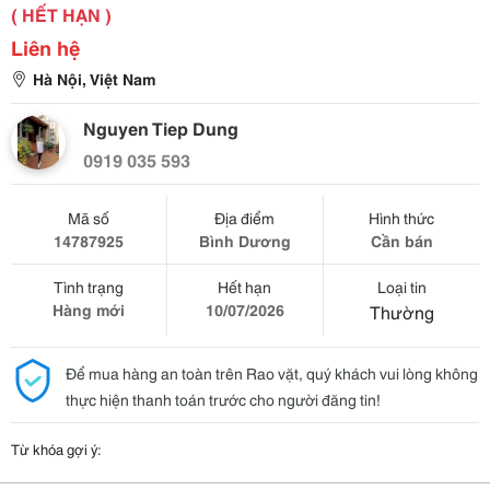
( HẾT HẠN )
Liên hệ
Hà Nội, Việt Nam
Nguyen Tiep Dung
0919 035 593
Mã số
Địa điểm
Hình thức
14787925
Bình Dương
Cần bán
Tình trạng
Hết hạn
Loại tin
Hàng mới
10/07/2026
Thường
Để mua hàng an toàn trên Rao vặt, quý khách vui lòng không
thực hiện thanh toán trước cho người đăng tin!
Từ khóa gợi ý: