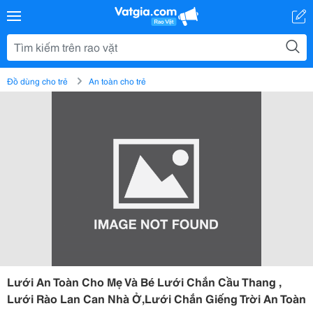
Đồ dùng cho trẻ
An toàn cho trẻ
Lưới An Toàn Cho Mẹ Và Bé Lưới Chắn Cầu Thang ,
Lưới Rào Lan Can Nhà Ở,Lưới Chắn Giếng Trời An Toàn