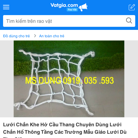
Đồ dùng cho trẻ
An toàn cho trẻ
Lưới Chắn Khe Hở Cầu Thang Chuyên Dùng Lưới
Chắn Hố Thông Tầng Các Trường Mẫu Giáo Lưới Dù