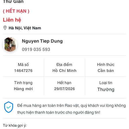
Thư Giãn
( HẾT HẠN )
Liên hệ
Hà Nội, Việt Nam
Nguyen Tiep Dung
0919 035 593
Mã số
Địa điểm
Hình thức
14647276
Hồ Chí Minh
Cần bán
Tình trạng
Hết hạn
Loại tin
Hàng mới
29/07/2026
Thường
Để mua hàng an toàn trên Rao vặt, quý khách vui lòng không
thực hiện thanh toán trước cho người đăng tin!
Từ khóa gợi ý: