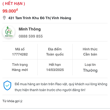
( HẾT HẠN )
₫
99.000
431 Tam Trinh Khu Đô Thị Vĩnh Hoàng
Minh Thông
0888 599 855
Mã số
Địa điểm
Hình thức
17774282
Toàn quốc
Cần bán
Tình trạng
Hết hạn
Loại tin
Hàng mới
14/03/2025
Thường
Để mua hàng an toàn trên Rao vặt, quý khách vui lòng không
thực hiện thanh toán trước cho người đăng tin!
Từ khóa gợi ý: