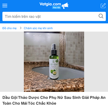
Đồ cho mẹ
Chăm sóc mẹ khi sinh
Dầu Gội Thảo Dược Cho Phụ Nữ Sau Sinh Giải Pháp An
Toàn Cho Mái Tóc Chắc Khỏe