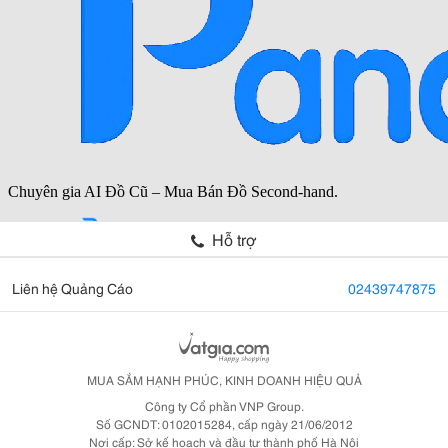
Hỗ trợ
Liên hệ Quảng Cáo
02439747875
MUA SẮM HẠNH PHÚC, KINH DOANH HIỆU QUẢ
Công ty Cổ phần VNP Group.
Số GCNDT: 0102015284, cấp ngày 21/06/2012
Nơi cấp: Sở kế hoạch và đầu tư thành phố Hà Nội