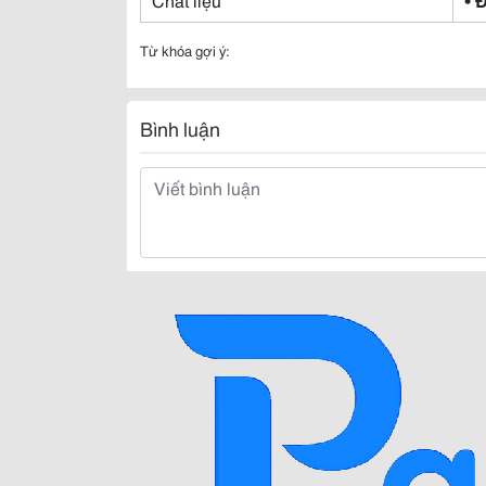
Từ khóa gợi ý:
Bình luận