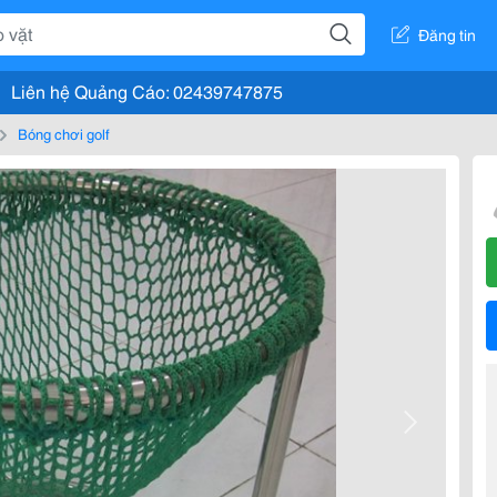
Đăng tin
Liên hệ Quảng Cáo: 02439747875
Bóng chơi golf