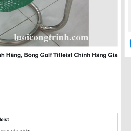
h Hãng, Bóng Golf Titleist Chính Hãng Giá
leist
Đang cập nhật