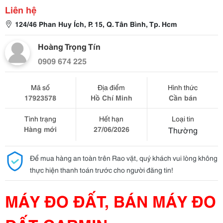
Liên hệ
124/46 Phan Huy Ích, P. 15, Q. Tân Bình, Tp. Hcm
Hoàng Trọng Tín
0909 674 225
Mã số
Địa điểm
Hình thức
17923578
Hồ Chí Minh
Cần bán
Tình trạng
Hết hạn
Loại tin
Hàng mới
27/06/2026
Thường
Để mua hàng an toàn trên Rao vặt, quý khách vui lòng không
thực hiện thanh toán trước cho người đăng tin!
MÁY ĐO ĐẤT, BÁN MÁY ĐO