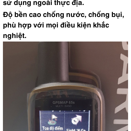
sử dụng ngoài thực địa.
Độ bền cao
chống nước, chống bụi,
phù hợp với mọi điều kiện khắc
nghiệt.