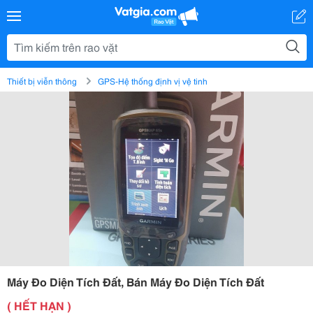
Thiết bị viễn thông
GPS-Hệ thống định vị vệ tinh
Máy Đo Diện Tích Đất, Bán Máy Đo Diện Tích Đất
( HẾT HẠN )