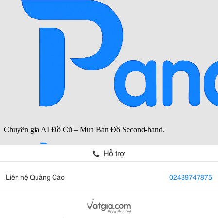
Hỗ trợ
Liên hệ Quảng Cáo
02439747875