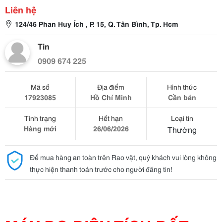
Liên hệ
124/46 Phan Huy Ích , P. 15, Q. Tân Bình, Tp. Hcm
Tin
0909 674 225
Mã số
Địa điểm
Hình thức
17923085
Hồ Chí Minh
Cần bán
Tình trạng
Hết hạn
Loại tin
Hàng mới
26/06/2026
Thường
Để mua hàng an toàn trên Rao vặt, quý khách vui lòng không
thực hiện thanh toán trước cho người đăng tin!