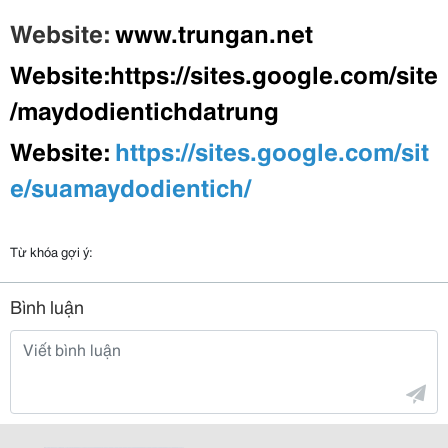
Website:
www.trungan.net
Website:https://sites.google.com/site
/maydodientichdatrung
W
ebsite:
https://sites.google.com/sit
e/suamaydodientich/
Từ khóa gợi ý:
Bình luận