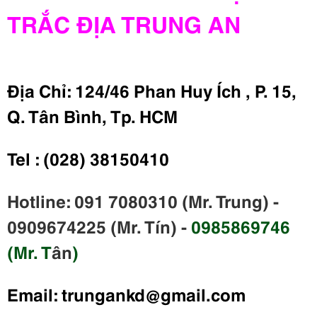
TRẮC ĐỊA TRUNG AN
Địa Chỉ: 124/46 Phan Huy Ích , P. 15,
Q. Tân Bình, Tp. HCM
Tel : (028) 38150410
Hotline: 091 7080310 (Mr. Trung) -
0909674225 (Mr. Tín) -
0985869746
(Mr. T
ân
)
Email:
trungankd@gmail.com