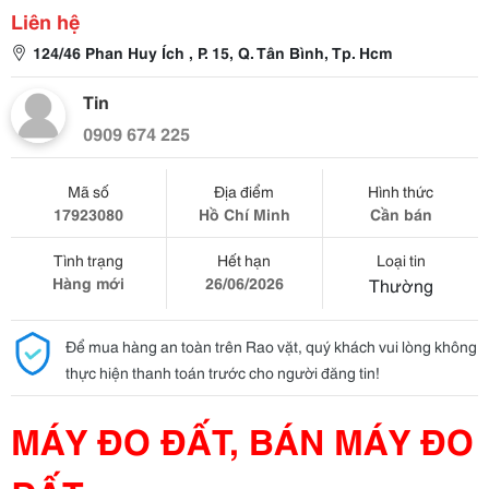
Liên hệ
124/46 Phan Huy Ích , P. 15, Q. Tân Bình, Tp. Hcm
Tin
0909 674 225
Mã số
Địa điểm
Hình thức
17923080
Hồ Chí Minh
Cần bán
Tình trạng
Hết hạn
Loại tin
Hàng mới
26/06/2026
Thường
Để mua hàng an toàn trên Rao vặt, quý khách vui lòng không
thực hiện thanh toán trước cho người đăng tin!
MÁY ĐO ĐẤT, BÁN MÁY ĐO