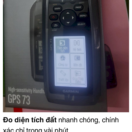
Đo diện tích đất
nhanh chóng, chính
xác chỉ trong vài phút.