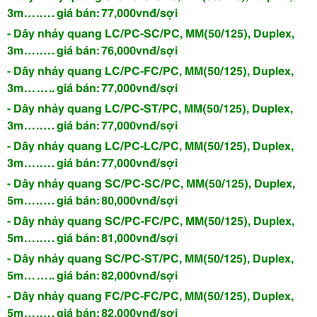
3m….…. giá bán: 77,000vnđ/sợi
- Dây nhảy quang LC/PC-SC/PC, MM(50/125), Duplex,
3m….…. giá bán: 76,000vnđ/sợi
- Dây nhảy quang LC/PC-FC/PC, MM(50/125), Duplex,
3m…….. giá bán: 77,000vnđ/sợi
- Dây nhảy quang LC/PC-ST/PC, MM(50/125), Duplex,
3m….…. giá bán: 77,000vnđ/sợi
- Dây nhảy quang LC/PC-LC/PC, MM(50/125), Duplex,
3m….…. giá bán: 77,000vnđ/sợi
- Dây nhảy quang SC/PC-SC/PC, MM(50/125), Duplex,
5m….…. giá bán: 80,000vnđ/sợi
- Dây nhảy quang SC/PC-FC/PC, MM(50/125), Duplex,
5m….…. giá bán: 81,000vnđ/sợi
- Dây nhảy quang SC/PC-ST/PC, MM(50/125), Duplex,
5m…….. giá bán: 82,000vnđ/sợi
- Dây nhảy quang FC/PC-FC/PC, MM(50/125), Duplex,
5m….…. giá bán: 82,000vnđ/sợi