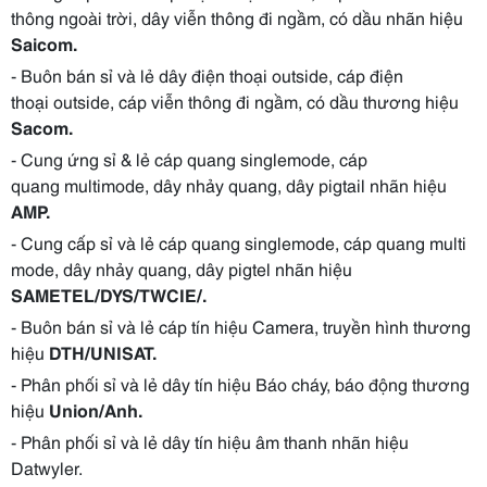
thông ngoài trời, dây viễn thông đi ngầm, có dầu nhãn hiệu
Saicom.
- Buôn bán sỉ và lẻ dây điện thoại outside, cáp điện
thoại outside, cáp viễn thông đi ngầm, có dầu thương hiệu
Sacom.
- Cung ứng sỉ & lẻ cáp quang singlemode, cáp
quang multimode, dây nhảy quang, dây pigtail nhãn hiệu
AMP.
- Cung cấp sỉ và lẻ cáp quang singlemode, cáp quang multi
mode, dây nhảy quang, dây pigtel nhãn hiệu
SAMETEL/DYS/TWCIE/.
- Buôn bán sỉ và lẻ cáp tín hiệu Camera, truyền hình thương
hiệu
DTH/UNISAT.
- Phân phối sỉ và lẻ dây tín hiệu Báo cháy, báo động thương
hiệu
Union/Anh.
- Phân phối sỉ và lẻ dây tín hiệu âm thanh nhãn hiệu
Datwyler.