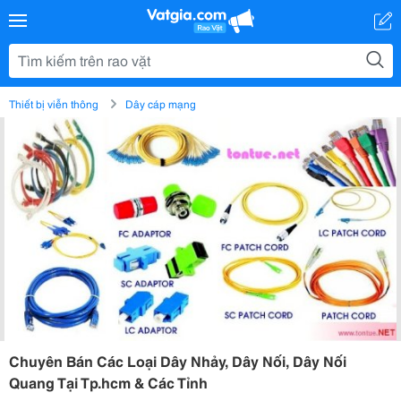
Thiết bị viễn thông
Dây cáp mạng
Chuyên Bán Các Loại Dây Nhảy, Dây Nối, Dây Nối
Quang Tại Tp.hcm & Các Tỉnh