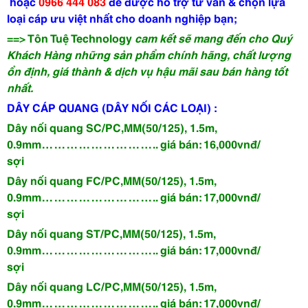
hoặc
0966 444 083
để được hỗ trợ tư vấn & chọn lựa
loại cáp ưu việt nhất cho doanh nghiệp bạn;
==> Tôn Tuệ Technology
cam kết sẽ mang đến cho Quý
Khách Hàng những sản phẩm chính hãng, chất lượng
ổn định, giá thành & dịch vụ hậu mãi sau bán hàng tốt
nhất.
DÂY CÁP QUANG (DÂY NỐI CÁC LOẠI) :
Dây nối quang SC/PC,MM(50/125), 1.5m,
0.9mm
……………………….. giá bán: 16,000vnđ/
sợi
Dây nối quang FC/PC,MM(50/125), 1.5m,
0.9mm
……………………….. giá bán: 17,000vnđ/
sợi
Dây nối quang ST/PC,MM(50/125), 1.5m,
0.9mm
……………………….. giá bán: 17,000vnđ/
sợi
Dây nối quang LC/PC,MM(50/125), 1.5m,
0.9mm
……………………….. giá bán: 17,000vnđ/