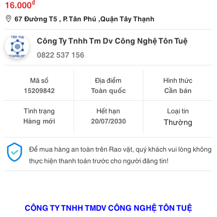
₫
16.000
67 Đường T5 , P. Tân Phú ,Quận Tây Thạnh
Công Ty Tnhh Tm Dv Công Nghệ Tôn Tuệ
0822 537 156
Mã số
Địa điểm
Hình thức
15209842
Toàn quốc
Cần bán
Tình trạng
Hết hạn
Loại tin
Hàng mới
20/07/2030
Thường
Để mua hàng an toàn trên Rao vặt, quý khách vui lòng không
thực hiện thanh toán trước cho người đăng tin!
CÔNG TY TNHH TMDV CÔNG NGHỆ TÔN TUỆ