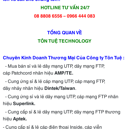
HOTLINE TƯ VẤN 24/7
08 8808 6556 – 0966 444 083
TỔNG QUAN VỀ
TÔN TUỆ TECHNOLOGY
Chuyên Kinh Doanh Thương Mại Của Công ty Tôn Tuệ :
- Mua bán sỉ và lẻ dây mạng UTP, dây mạng FTP,
cáp Patchcord nhãn hiệu
AMP/TE.
- Cung ứng sỉ & lẻ cáp mạng UTP, cáp mạng FTP,
dây nhảy nhãn hiệu
Dintek/Taiwan
.
- Cung ứng sỉ và lẻ dây mạng UTP, cáp mạng FTP nhãn
hiệu
Superlink.
- Cung cấp sỉ & lẻ dây mạng UTP, dây mạng FTP thương
hiệu
Aptek.
- Cung cấp sỉ & lẻ cáp điện thoại Inside, cáp viễn