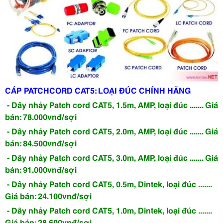
CÁP PATCHCORD CAT5: LOẠI ĐÚC CHÍNH HÃNG
- Dây nhảy Patch cord CAT5, 1.5m, AMP, loại đúc ....... Giá
bán: 78.000vnđ/sợi
- Dây nhảy Patch cord CAT5, 2.0m, AMP, loại đúc ....... Giá
bán: 84.500vnđ/sợi
- Dây nhảy Patch cord CAT5, 3.0m, AMP, loại đúc ....... Giá
bán: 91.000vnđ/sợi
- Dây nhảy Patch cord CAT5, 0.5m, Dintek, loại đúc .......
Giá bán: 24.100vnđ/sợi
- Dây nhảy Patch cord CAT5, 1.0m, Dintek, loại đúc .......
Giá bán: 28.600vnđ/sợi