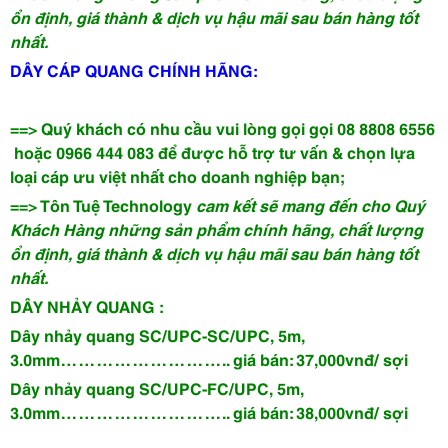
ổn định, giá thành & dịch vụ hậu mãi sau bán hàng tốt
nhất.
DÂY CÁP QUANG CHÍNH HÃNG:
==> Quý khách có nhu cầu vui lòng gọi
gọi
08 8808 6556
hoặc
0966 444 083
để được hỗ trợ tư vấn & chọn lựa
loại cáp ưu việt nhất cho doanh nghiệp bạn;
==> Tôn Tuệ Technology
cam kết sẽ mang đến cho Quý
Khách Hàng những sản phẩm chính hãng, chất lượng
ổn định, giá thành & dịch vụ hậu mãi sau bán hàng tốt
nhất.
DÂY NHẢY QUANG :
Dây nhảy quang SC/UPC-SC/UPC, 5m,
3.0mm……………………….. giá bán: 37,000vnđ/ sợi
Dây nhảy quang SC/UPC-FC/UPC, 5m,
3.0mm……………………….. giá bán: 38,000vnđ/ sợi