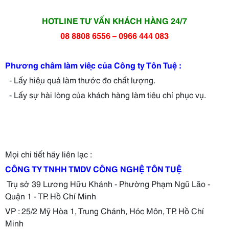
HOTLINE TƯ VẤN KHÁCH HÀNG 24/7
08 8808 6556 – 0966 444 083
Phương châm làm việc của Công ty Tôn Tuệ :
- Lấy hiệu quả làm thước đo chất lượng.
- Lấy sự hài lòng của khách hàng làm tiêu chí phục vụ.
Mọi chi tiết hãy liên lạc :
CÔNG TY TNHH TMDV CÔNG NGHỆ TÔN TUỆ
Trụ sở 39 Lương Hữu Khánh - Phường Phạm Ngũ Lão -
Quận 1 - TP. Hồ Chí Minh
VP : 25/2 Mỹ Hòa 1, Trung Chánh, Hóc Môn, TP. Hồ Chí
Minh