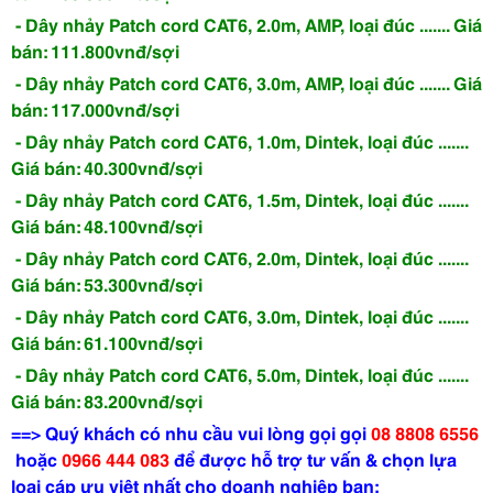
- Dây nhảy Patch cord CAT6, 2.0m, AMP, loại đúc ....... Giá
bán: 111.800vnđ/sợi
- Dây nhảy Patch cord CAT6, 3.0m, AMP, loại đúc ....... Giá
bán: 117.000vnđ/sợi
- Dây nhảy Patch cord CAT6, 1.0m, Dintek, loại đúc .......
Giá bán: 40.300vnđ/sợi
- Dây nhảy Patch cord CAT6, 1.5m, Dintek, loại đúc .......
Giá bán: 48.100vnđ/sợi
- Dây nhảy Patch cord CAT6, 2.0m, Dintek, loại đúc .......
Giá bán: 53.300vnđ/sợi
- Dây nhảy Patch cord CAT6, 3.0m, Dintek, loại đúc .......
Giá bán: 61.100vnđ/sợi
- Dây nhảy Patch cord CAT6, 5.0m, Dintek, loại đúc .......
Giá bán: 83.200vnđ/sợi
==> Quý khách có nhu cầu vui lòng gọi
gọi
08 8808 6556
hoặc
0966 444 083
để được hỗ trợ tư vấn & chọn lựa
loại cáp ưu việt nhất cho doanh nghiệp bạn;