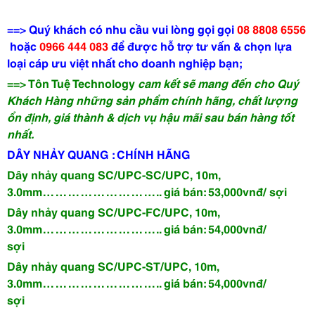
==> Quý khách có nhu cầu vui lòng gọi
gọi
08 8808 6556
hoặc
0966 444 083
để được hỗ trợ tư vấn & chọn lựa
loại cáp ưu việt nhất cho doanh nghiệp bạn;
==> Tôn Tuệ Technology
cam kết sẽ mang đến cho Quý
Khách Hàng những sản phẩm chính hãng, chất lượng
ổn định, giá thành & dịch vụ hậu mãi sau bán hàng tốt
nhất.
DÂY NHẢY QUANG : CHÍNH HÃNG
Dây nhảy quang SC/UPC-SC/UPC, 10m,
3.0mm……………………….. giá bán: 53,000vnđ/ sợi
Dây nhảy quang SC/UPC-FC/UPC, 10m,
3.0mm……………………….. giá bán: 54,000vnđ/
sợi
Dây nhảy quang SC/UPC-ST/UPC, 10m,
3.0mm……………………….. giá bán: 54,000vnđ/
sợi