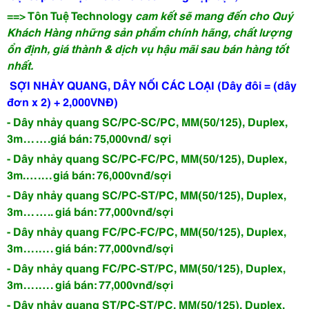
==> Tôn Tuệ Technology
cam kết sẽ mang đến cho Quý
Khách Hàng những sản phẩm chính hãng, chất lượng
ổn định, giá thành & dịch vụ hậu mãi sau bán hàng tốt
nhất.
SỢI NHẢY QUANG, DÂY NỐI CÁC LOẠI (Dây đôi = (dây
đơn x 2) + 2,000VNĐ)
- Dây nhảy quang SC/PC-SC/PC, MM(50/125), Duplex,
3m…….giá bán: 75,000vnđ/ sợi
- Dây nhảy quang SC/PC-FC/PC, MM(50/125), Duplex,
3m.….…giá bán: 76,000vnđ/sợi
- Dây nhảy quang SC/PC-ST/PC, MM(50/125), Duplex,
3m…….. giá bán: 77,000vnđ/sợi
- Dây nhảy quang FC/PC-FC/PC, MM(50/125), Duplex,
3m….…. giá bán: 77,000vnđ/sợi
- Dây nhảy quang FC/PC-ST/PC, MM(50/125), Duplex,
3m….…. giá bán: 77,000vnđ/sợi
- Dây nhảy quang ST/PC-ST/PC, MM(50/125), Duplex,