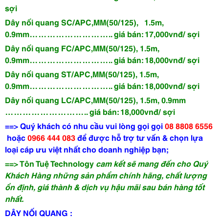
sợi
Dây nối quang SC/APC,MM(50/125), 1.5m,
0.9mm
……………………….. giá bán: 17,000vnđ/ sợi
Dây nối quang FC/APC,MM(50/125), 1.5m,
0.9mm
……………………….. giá bán: 18,000vnđ/ sợi
Dây nối quang ST/APC,MM(50/125), 1.5m,
0.9mm
……………………….. giá bán: 18,000vnđ/ sợi
Dây nối quang LC/APC,MM(50/125), 1.5m, 0.9mm
……………………….. giá bán: 18,000vnđ/ sợi
==> Quý khách có nhu cầu vui lòng gọi
gọi
08 8808 6556
hoặc
0966 444 083
để được hỗ trợ tư vấn & chọn lựa
loại cáp ưu việt nhất cho doanh nghiệp bạn;
==> Tôn Tuệ Technology
cam kết sẽ mang đến cho Quý
Khách Hàng những sản phẩm chính hãng, chất lượng
ổn định, giá thành & dịch vụ hậu mãi sau bán hàng tốt
nhất.
DÂY NỐI QUANG :