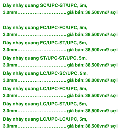
Dây nhảy quang SC/UPC-ST/UPC, 5m,
3.0mm……………………….. giá bán: 38,500vnđ/ sợi
Dây nhảy quang FC/UPC-FC/UPC, 5m,
3.0mm……………………….. giá bán: 38,500vnđ/ sợi
Dây nhảy quang FC/UPC-ST/UPC, 5m,
3.0mm……………………….. giá bán: 38,500vnđ/ sợi
Dây nhảy quang ST/UPC-ST/UPC, 5m,
3.0mm……………………….. giá bán: 38,500vnđ/ sợi
Dây nhảy quang LC/UPC-SC/UPC, 5m,
3.0mm……………………….. giá bán: 38,000vnđ/ sợi
Dây nhảy quang LC/UPC-FC/UPC, 5m,
3.0mm……………………….. giá bán: 38,500vnđ/ sợi
Dây nhảy quang LC/UPC-ST/UPC, 5m,
3.0mm……………………….. giá bán: 38,500vnđ/ sợi
Dây nhảy quang LC/UPC-LC/UPC, 5m,
3.0mm……………………….. giá bán: 38,500vnđ/ sợi