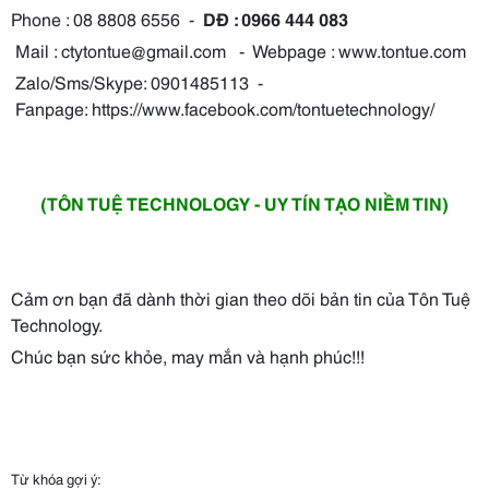
Phone : 08 8808 6556 -
DĐ : 0966 444 083
Mail : ctytontue@gmail.com - Webpage : www.tontue.com
Zalo/Sms/Skype: 0901485113 -
Fanpage: https://www.facebook.com/tontuetechnology/
(TÔN TUỆ TECHNOLOGY - UY TÍN TẠO NIỀM TIN)
Cảm ơn bạn đã dành thời gian theo dõi bản tin của Tôn Tuệ
Technology.
Chúc bạn sức khỏe, may mắn và hạnh phúc!!!
Từ khóa gợi ý: