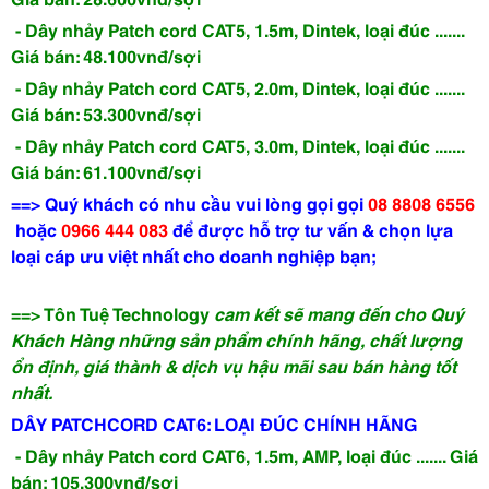
- Dây nhảy Patch cord CAT5, 1.5m, Dintek, loại đúc .......
Giá bán: 48.100vnđ/sợi
- Dây nhảy Patch cord CAT5, 2.0m, Dintek, loại đúc .......
Giá bán: 53.300vnđ/sợi
- Dây nhảy Patch cord CAT5, 3.0m, Dintek, loại đúc .......
Giá bán: 61.100vnđ/sợi
==> Quý khách có nhu cầu vui lòng gọi
gọi
08 8808 6556
hoặc
0966 444 083
để được hỗ trợ tư vấn & chọn lựa
loại cáp ưu việt nhất cho doanh nghiệp bạn;
==> Tôn Tuệ Technology
cam kết sẽ mang đến cho Quý
Khách Hàng những sản phẩm chính hãng, chất lượng
ổn định, giá thành & dịch vụ hậu mãi sau bán hàng tốt
nhất.
DÂY PATCHCORD CAT6: LOẠI ĐÚC CHÍNH HÃNG
- Dây nhảy Patch cord CAT6, 1.5m, AMP, loại đúc ....... Giá
bán: 105.300vnđ/sợi