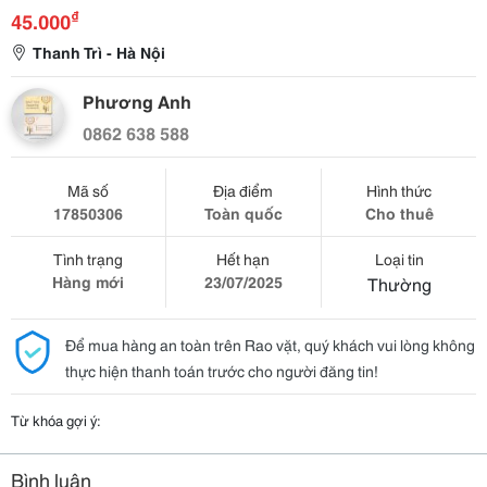
₫
45.000
Thanh Trì - Hà Nội
Phương Anh
0862 638 588
Mã số
Địa điểm
Hình thức
17850306
Toàn quốc
Cho thuê
Tình trạng
Hết hạn
Loại tin
Hàng mới
23/07/2025
Thường
Để mua hàng an toàn trên Rao vặt, quý khách vui lòng không
thực hiện thanh toán trước cho người đăng tin!
Từ khóa gợi ý:
Bình luận