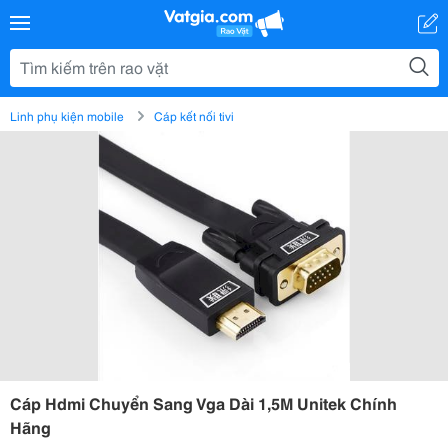
Linh phụ kiện mobile
Cáp kết nối tivi
Cáp Hdmi Chuyển Sang Vga Dài 1,5M Unitek Chính
Hãng