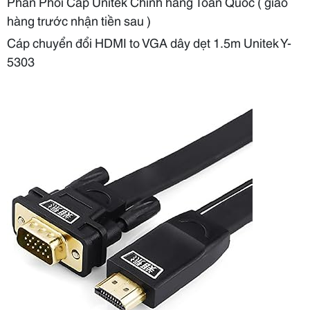
Phân Phối Cáp Unitek Chính hãng Toàn Quốc ( giao
hàng trước nhận tiền sau )
Cáp chuyển đổi HDMI to VGA dây dẹt 1.5m Unitek Y-
5303