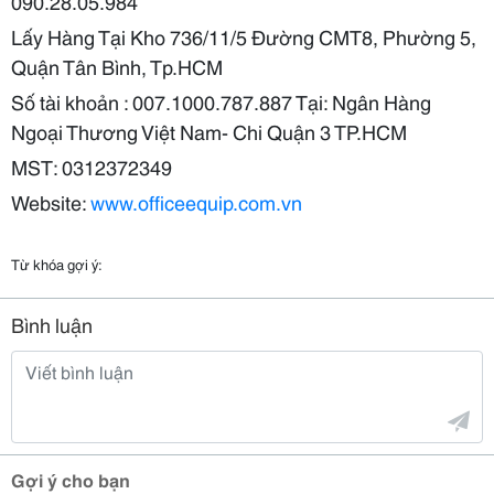
090.28.05.984
Lấy Hàng Tại Kho 736/11/5 Đường CMT8, Phường 5,
Quận Tân Bình, Tp.HCM
Số tài khoản : 007.1000.787.887 Tại: Ngân Hàng
Ngoại Thương Việt Nam- Chi Quận 3 TP.HCM
MST: 0312372349
Website:
www.officeequip.com.vn
Từ khóa gợi ý:
Bình luận
Gợi ý cho bạn