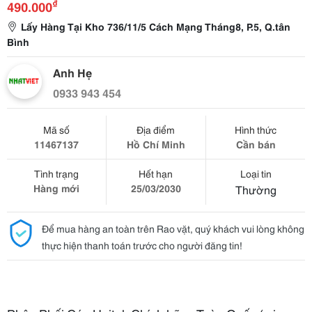
₫
490.000
Lấy Hàng Tại Kho 736/11/5 Cách Mạng Tháng8, P.5, Q.tân
Bình
Anh Hẹ
0933 943 454
Mã số
Địa điểm
Hình thức
11467137
Hồ Chí Minh
Cần bán
Tình trạng
Hết hạn
Loại tin
Hàng mới
25/03/2030
Thường
Để mua hàng an toàn trên Rao vặt, quý khách vui lòng không
thực hiện thanh toán trước cho người đăng tin!