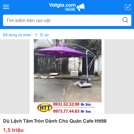
Đồ dùng cá nhân
Ô, dù
Dù Lệch Tâm Tròn Dành Cho Quán Cafe Htt98
1,5 triệu