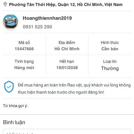
Phường Tân Thới Hiệp, Quận 12, Hồ Chí Minh, Việt Nam
Hoangthiennhan2019
0931 525 290
Mã số
Địa điểm
Hình thức
15447666
Hồ Chí Minh
Cần bán
Tình trạng
Hết hạn
Loại tin
Hàng mới
19/01/2038
Thường
Để mua hàng an toàn trên Rao vặt, quý khách vui lòng không
thực hiện thanh toán trước cho người đăng tin!
Từ khóa gợi ý:
Bình luận