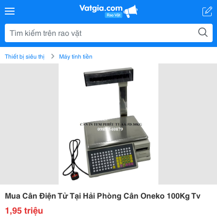
Thiết bị siêu thị
Máy tính tiền
Mua Cân Điện Tử Tại Hải Phòng Cân Oneko 100Kg Tv
1,95 triệu