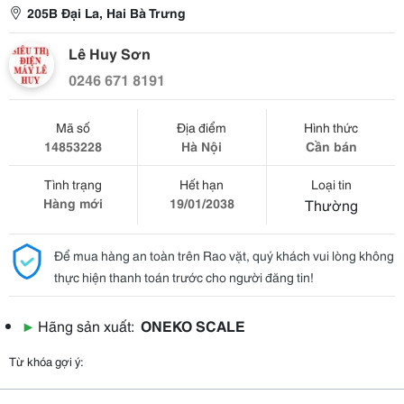
205B Đại La, Hai Bà Trưng
Lê Huy Sơn
0246 671 8191
Mã số
Địa điểm
Hình thức
14853228
Hà Nội
Cần bán
Tình trạng
Hết hạn
Loại tin
Hàng mới
19/01/2038
Thường
Để mua hàng an toàn trên Rao vặt, quý khách vui lòng không
thực hiện thanh toán trước cho người đăng tin!
▶
Hãng sản xuất:
ONEKO SCALE
Từ khóa gợi ý: