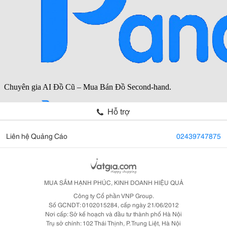
Hỗ trợ
Liên hệ Quảng Cáo
02439747875
MUA SẮM HẠNH PHÚC, KINH DOANH HIỆU QUẢ
Công ty Cổ phần VNP Group.
Số GCNDT: 0102015284, cấp ngày 21/06/2012
Nơi cấp: Sở kế hoạch và đầu tư thành phố Hà Nội
Trụ sở chính: 102 Thái Thịnh, P. Trung Liệt, Hà Nội