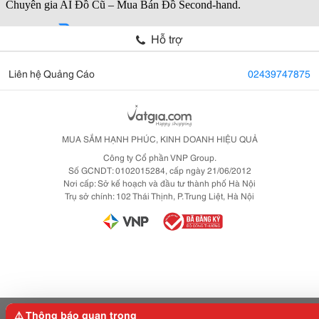
Hỗ trợ
Liên hệ Quảng Cáo
02439747875
MUA SẮM HẠNH PHÚC, KINH DOANH HIỆU QUẢ
Công ty Cổ phần VNP Group.
Số GCNDT: 0102015284, cấp ngày 21/06/2012
Nơi cấp: Sở kế hoạch và đầu tư thành phố Hà Nội
Trụ sở chính: 102 Thái Thịnh, P. Trung Liệt, Hà Nội
⚠️ Thông báo quan trọng