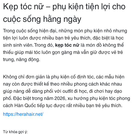
Kẹp tóc nữ – phụ kiện tiện lợi cho
cuộc sống hằng ngày
Trong cuộc sống hiện đại, những món phụ kiện nhỏ nhưng
tiện lợi luôn được nhiều bạn trẻ yêu thích, đặc biệt là học
sinh sinh viên. Trong đó,
kẹp tóc nữ
là món đồ không thể
thiếu giúp mái tóc luôn gọn gàng mà vẫn giữ được vẻ trẻ
trung, năng động.
Không chỉ đơn giản là phụ kiện cố định tóc, các mẫu hiện
nay còn được thiết kế theo nhiều phong cách khác nhau
giúp nàng dễ dàng phối với outfit đi học, đi chơi hay dạo
phố. Đặc biệt trong năm 2026, xu hướng phụ kiện tóc phong
cách Hàn Quốc tiếp tục được rất nhiều bạn trẻ yêu thích.
https://herahair.net/
Từ khóa gợi ý: