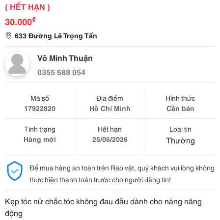
( HẾT HẠN )
₫
30.000
633 Đường Lê Trọng Tấn
Võ Minh Thuận
0355 688 054
Mã số
Địa điểm
Hình thức
17922820
Hồ Chí Minh
Cần bán
Tình trạng
Hết hạn
Loại tin
Hàng mới
25/06/2026
Thường
Để mua hàng an toàn trên Rao vặt, quý khách vui lòng không
thực hiện thanh toán trước cho người đăng tin!
Kẹp tóc nữ chắc tóc không đau đầu dành cho nàng năng
động