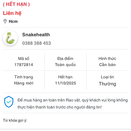
( HẾT HẠN )
Liên hệ
Hcm
Snakehealth
0388 388 453
Mã số
Địa điểm
Hình thức
17872814
Toàn quốc
Cần bán
Tình trạng
Hết hạn
Loại tin
Hàng mới
11/10/2025
Thường
Để mua hàng an toàn trên Rao vặt, quý khách vui lòng không
thực hiện thanh toán trước cho người đăng tin!
Từ khóa gợi ý: