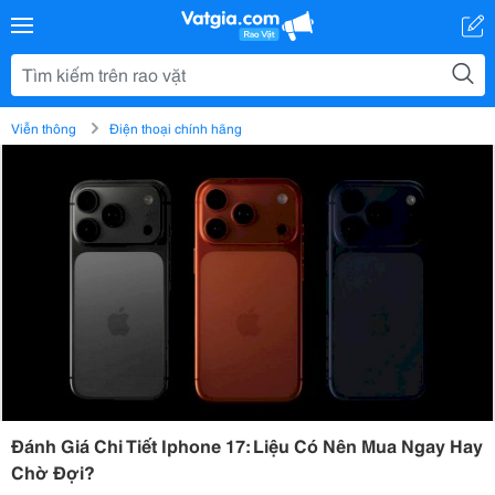
Viễn thông
Điện thoại chính hãng
Đánh Giá Chi Tiết Iphone 17: Liệu Có Nên Mua Ngay Hay
Chờ Đợi?