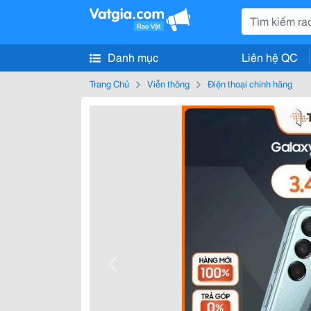
Danh mục
Liên hệ QC
Trang Chủ
Viễn thông
Điện thoại chính hãng