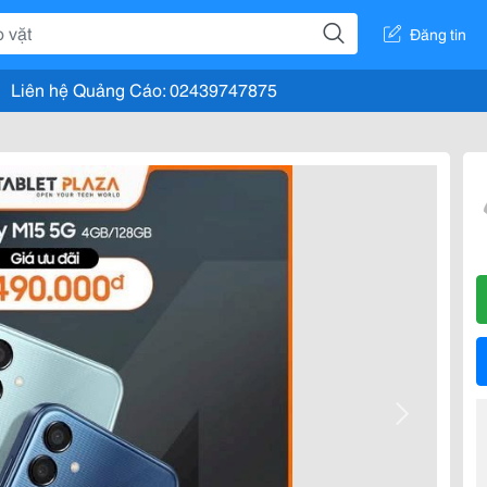
Đăng tin
Liên hệ Quảng Cáo: 02439747875