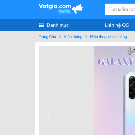
Danh mục
Liên hệ QC
Trang Chủ
Viễn thông
Điện thoại chính hãng