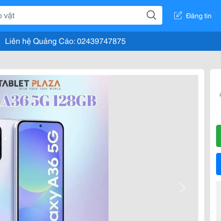
Đăng tin
Liên hệ Quảng Cáo: 02439747875