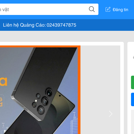
Đăng tin
Liên hệ Quảng Cáo: 02439747875