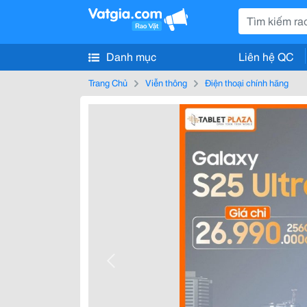
Danh mục
Liên hệ QC
Trang Chủ
Viễn thông
Điện thoại chính hãng