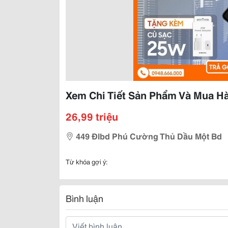
Xem Chi Tiết Sản Phẩm Và Mua Hà
26,99 triệu
449 Đlbd Phú Cường Thủ Dầu Một Bd
Từ khóa gợi ý:
Bình luận