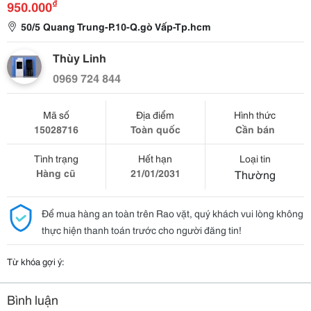
₫
950.000
50/5 Quang Trung-P.10-Q.gò Vấp-Tp.hcm
Thùy Linh
0969 724 844
Mã số
Địa điểm
Hình thức
15028716
Toàn quốc
Cần bán
Tình trạng
Hết hạn
Loại tin
Hàng cũ
21/01/2031
Thường
Để mua hàng an toàn trên Rao vặt, quý khách vui lòng không
thực hiện thanh toán trước cho người đăng tin!
Từ khóa gợi ý:
Bình luận