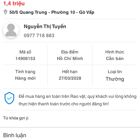
1,4 triệu
50/5 Quang Trung - Phường 10 - Gò Vấp
Nguyễn Thị Tuyến
0977 718 883
Mã số
Địa điểm
Hình thức
14906153
Hồ Chí Minh
Cần bán
Tình trạng
Hết hạn
Loại tin
Hàng mới
27/03/2028
Thường
Để mua hàng an toàn trên Rao vặt, quý khách vui lòng không
thực hiện thanh toán trước cho người đăng tin!
Từ khóa gợi ý:
Bình luận