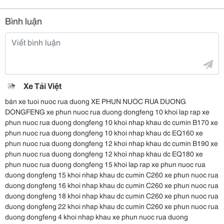
Bình luận
Xe Tải Việt
bán xe tuoi nuoc rua duong XE PHUN NUOC RUA DUONG
DONGFENG xe phun nuoc rua duong dongfeng 10 khoi lap rap xe
phun nuoc rua duong dongfeng 10 khoi nhap khau dc cumin B170 xe
phun nuoc rua duong dongfeng 10 khoi nhap khau dc EQ160 xe
phun nuoc rua duong dongfeng 12 khoi nhap khau dc cumin B190 xe
phun nuoc rua duong dongfeng 12 khoi nhap khau dc EQ180 xe
phun nuoc rua duong dongfeng 15 khoi lap rap xe phun nuoc rua
duong dongfeng 15 khoi nhap khau dc cumin C260 xe phun nuoc rua
duong dongfeng 16 khoi nhap khau dc cumin C260 xe phun nuoc rua
duong dongfeng 18 khoi nhap khau dc cumin C260 xe phun nuoc rua
duong dongfeng 22 khoi nhap khau dc cumin C260 xe phun nuoc rua
duong dongfeng 4 khoi nhap khau xe phun nuoc rua duong