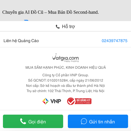
Hỗ trợ
Liên hệ Quảng Cáo
02439747875
MUA SẮM HẠNH PHÚC, KINH DOANH HIỆU QUẢ
Công ty Cổ phần VNP Group.
Số GCNDT: 0102015284, cấp ngày 21/06/2012
Nơi cấp: Sở kế hoạch và đầu tư thành phố Hà Nội
Trụ sở chính: 102 Thái Thịnh, P. Trung Liệt, Hà Nội
Gọi điện
Gửi tin nhắn