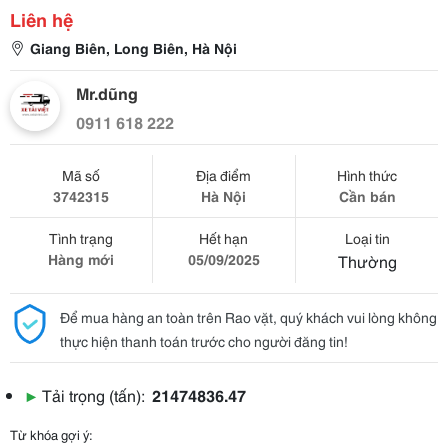
Liên hệ
Giang Biên, Long Biên, Hà Nội
Mr.dũng
0911 618 222
Mã số
Địa điểm
Hình thức
3742315
Hà Nội
Cần bán
Tình trạng
Hết hạn
Loại tin
Hàng mới
05/09/2025
Thường
Để mua hàng an toàn trên Rao vặt, quý khách vui lòng không
thực hiện thanh toán trước cho người đăng tin!
▶
Tải trọng (tấn):
21474836.47
Từ khóa gợi ý: