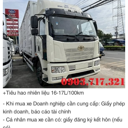
+
Tiêu hao nhiên liệu 16-17L/100km
- Khi mua xe Doanh nghiệp cần cung cấp: Giấy phép
kinh doanh, báo cáo tài chính
- Cá nhân mua xe cần có: giấy đăng ký kết hôn (nếu
có)