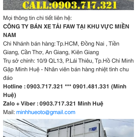
Mọi thông tin chi tiết liên hệ:
CÔNG TY BÁN XE TẢI FAW TẠI KHU VỰC MIỀN
NAM
Chi Nhánh bán hàng: Tp.HCM, Đồng Nai , Tiền
Giang, Cần Thơ, An Giang, Kiên Giang
Trụ sở chính: 10/9 QL13, P.Lái Thiêu, Tp.Hồ Chí Minh
Gặp Minh Huệ - Nhân viên bán hàng nhiệt tình chu
đáo
Hotline : 0903.717.321 *** 0901.481.331 (Minh
Huệ)
Zalo + Viber : 0903.717.321 Minh Huệ
Mail:
minhhueoto@gmail.com