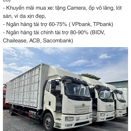
- Khuyến mãi mua xe: tặng Camera, ốp vô lăng, lót
sàn, ví da xịn đẹp,
- Ngân hàng tài trợ 60-75% ( VPbank, TPbank)
- Ngân hàng tài chính tài trợ 80-90% (BIDV,
Chailease, ACB, Sacombank)