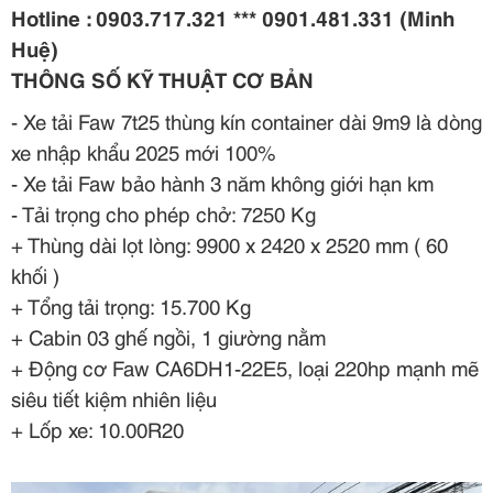
Hotline : 0903.717.321 *** 0901.481.331 (Minh
Huệ)
THÔNG SỐ KỸ THUẬT CƠ BẢN
- Xe tải Faw 7t25 thùng kín container dài 9m9 là dòng
xe nhập khẩu 2025 mới 100%
- Xe tải Faw bảo hành 3 năm không giới hạn km
- Tải trọng cho phép chở: 7250 Kg
+ Thùng dài lọt lòng: 9900 x 2420 x 2520 mm ( 60
khối )
+ Tổng tải trọng: 15.700 Kg
+ Cabin 03 ghế ngồi, 1 giường nằm
+ Động cơ Faw CA6DH1-22E5, loại 220hp mạnh mẽ
siêu tiết kiệm nhiên liệu
+ Lốp xe: 10.00R20