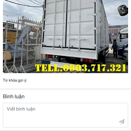
Từ khóa gợi ý:
Bình luận