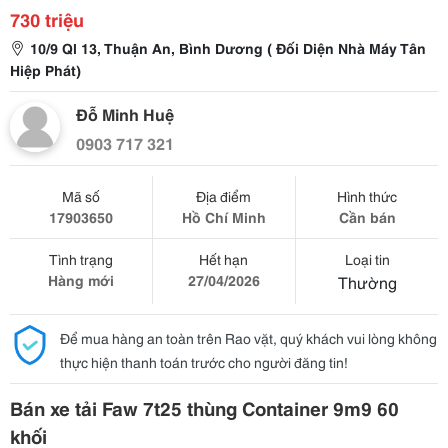
730 triệu
10/9 Ql 13, Thuận An, Bình Dương ( Đối Diện Nhà Máy Tân
Hiệp Phát)
Đỗ Minh Huệ
0903 717 321
Mã số
Địa điểm
Hình thức
17903650
Hồ Chí Minh
Cần bán
Tình trạng
Hết hạn
Loại tin
Hàng mới
27/04/2026
Thường
Để mua hàng an toàn trên Rao vặt, quý khách vui lòng không
thực hiện thanh toán trước cho người đăng tin!
Bán xe tải Faw 7t25 thùng Container 9m9 60
khối